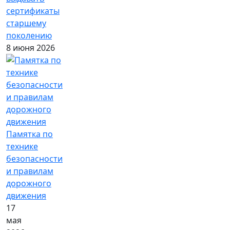
сертификаты
старшему
поколению
8 июня 2026
Памятка по
технике
безопасности
и правилам
дорожного
движения
17
мая