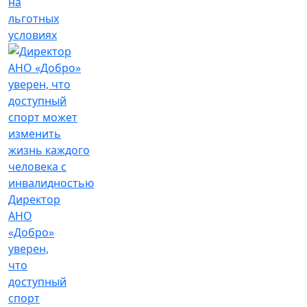
на
льготных
условиях
Директор
АНО
«Добро»
уверен,
что
доступный
спорт