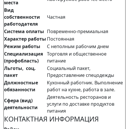
места
Вид
собственности
Частная
работодателя
Система оплаты
Повременно-премиальная
Характер работы
Постоянная
Режим работы
С неполным рабочим днем
Специализация
Торговля и общественное
(профобласть)
питание
Льготы, соц.
Социальный пакет,
пакет
Предоставление спецодежды
Должностные
Кухонный работник. Выполнение
обязанности
работ на кухне, работа в зале.
Деятельность ресторанов и
Сфера (вид)
услуги по доставке продуктов
деятельности
питания
КОНТАКТНАЯ ИНФОРМАЦИЯ