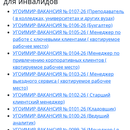
для инвалидов
УГОИМИР-ВАКАНСИЯ № 0107-26 (Преподаватель
( в колледжах, университетах и других вузах)
УГОИМИР-ВАКАНСИЯ № 0106-26 (Бухгалтер)
УГОИМИР-ВАКАНСИЯ № 0105-26 ( Менеджер по
работе с ключевыми клиентами ( квотируемое
рабочее место)
УГОИМИР-ВАКАНСИЯ № 0104-26 (Менеджер по
привлечению корпоративных клиентов (
квотируемое рабочее место)
УГОИМИР-ВАКАНСИЯ № 0103-26 ( Менеджер
выездного сервиса ( квотируемое рабочее
место)
УГОИМИР-ВАКАНСИЯ № 0102-26 ( Старший
клиентский менеджер)
УГОИМИР-ВАКАНСИЯ № 0101-26 (Кладовщик)
УГОИМИР-ВАКАНСИЯ № 0100-26 (Ведущий
аналитик)
УГОИМИР-ВАКАНСИЯ № 0099-26 (Менеджер ( в