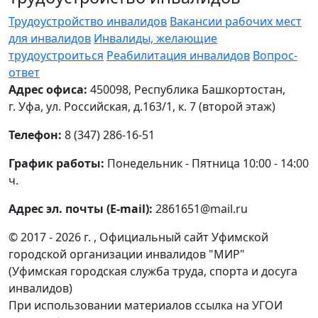
Трудоустройство инвалидов
Вакансии рабочих мест
для инвалидов
Инвалиды, желающие
трудоустроиться
Реабилитация инвалидов
Вопрос-
ответ
Адрес офиса:
450098, Республика Башкортостан,
г. Уфа, ул. Российская, д.163/1, к. 7 (второй этаж)
Телефон:
8 (347) 286-16-51
График работы:
Понедельник - Пятница 10:00 - 14:00
ч.
Адрес эл. почты (E-mail):
2861651@mail.ru
© 2017 - 2026 г. , Официальный сайт Уфимской
городской организации инвалидов "МИР"
(Уфимская городская служба труда, спорта и досуга
инвалидов)
При использовании материалов ссылка на УГОИ