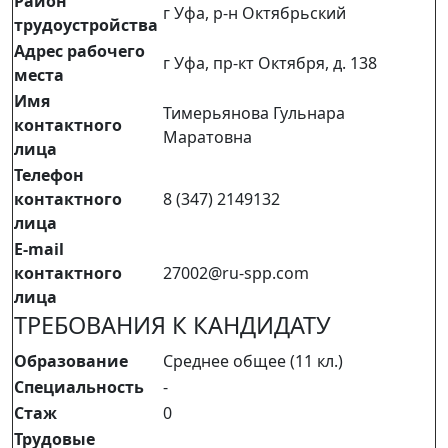
Район
г Уфа, р-н Октябрьский
трудоустройства
Адрес рабочего
г Уфа, пр-кт Октября, д. 138
места
Имя
Тимерьянова Гульнара
контактного
Маратовна
лица
Телефон
контактного
8 (347) 2149132
лица
E-mail
контактного
27002@ru-spp.com
лица
ТРЕБОВАНИЯ К КАНДИДАТУ
Образование
Среднее общее (11 кл.)
Специальность
-
Стаж
0
Трудовые