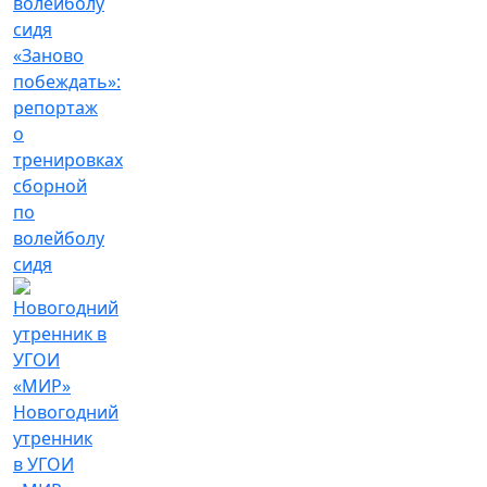
«Заново
побеждать»:
репортаж
о
тренировках
сборной
по
волейболу
сидя
Новогодний
утренник
в УГОИ