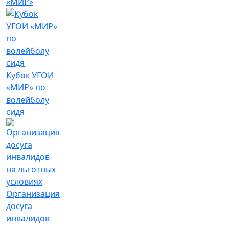
«МИР»
Кубок УГОИ
«МИР» по
волейболу
сидя
Организация
досуга
инвалидов