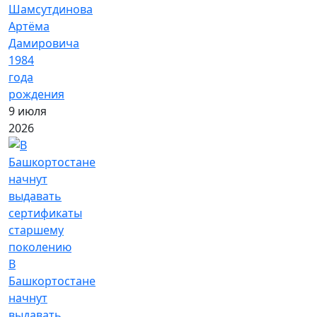
Шамсутдинова
Артёма
Дамировича
1984
года
рождения
9 июля
2026
В
Башкортостане
начнут
выдавать