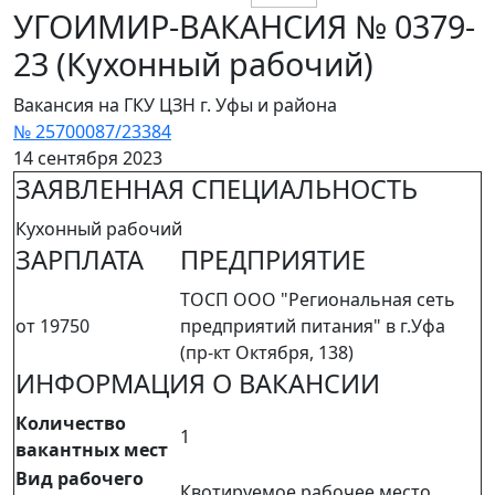
УГОИМИР-ВАКАНСИЯ № 0379-
23 (Кухонный рабочий)
Вакансия на ГКУ ЦЗН г. Уфы и района
№ 25700087/23384
14 сентября 2023
ЗАЯВЛЕННАЯ СПЕЦИАЛЬНОСТЬ
Кухонный рабочий
ЗАРПЛАТА
ПРЕДПРИЯТИЕ
ТОСП ООО "Региональная сеть
от 19750
предприятий питания" в г.Уфа
(пр-кт Октября, 138)
ИНФОРМАЦИЯ О ВАКАНСИИ
Количество
1
вакантных мест
Вид рабочего
Квотируемое рабочее место