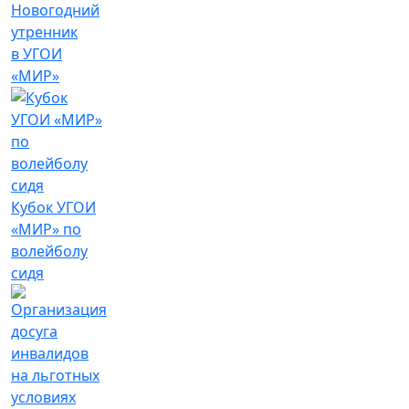
Новогодний
утренник
в УГОИ
«МИР»
Кубок УГОИ
«МИР» по
волейболу
сидя