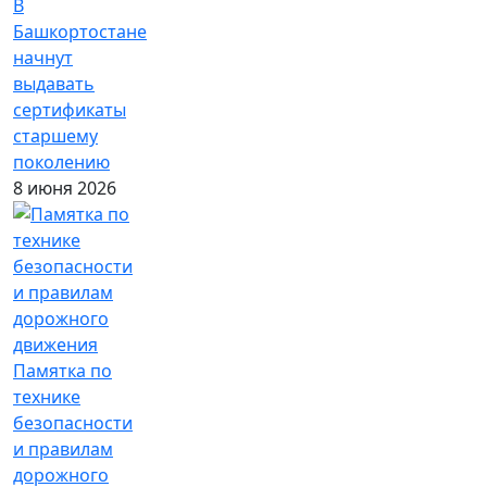
В
Башкортостане
начнут
выдавать
сертификаты
старшему
поколению
8 июня 2026
Памятка по
технике
безопасности
и правилам
дорожного