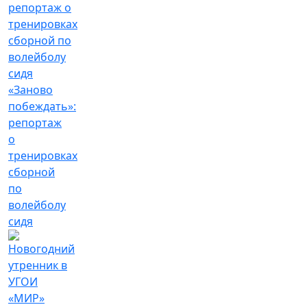
«Заново
побеждать»:
репортаж
о
тренировках
сборной
по
волейболу
сидя