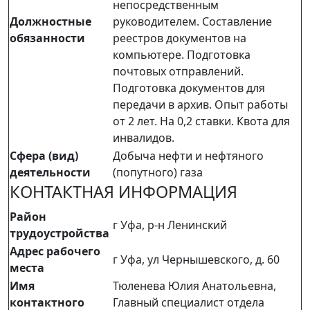
непосредственным
Должностные
руководителем. Составление
обязанности
реестров документов на
компьютере. Подготовка
почтовых отправлений.
Подготовка документов для
передачи в архив. Опыт работы
от 2 лет. На 0,2 ставки. Квота для
инвалидов.
Сфера (вид)
Добыча нефти и нефтяного
деятельности
(попутного) газа
КОНТАКТНАЯ ИНФОРМАЦИЯ
Район
г Уфа, р-н Ленинский
трудоустройства
Адрес рабочего
г Уфа, ул Чернышевского, д. 60
места
Имя
Тюленева Юлия Анатольевна,
контактного
Главный специалист отдела