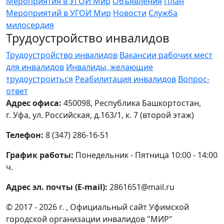
Мероприятия в УГОИ Мир
Объявления
План
Мероприятий в УГОИ Мир
Новости
Служба
милосердия
Трудоустройство инвалидов
Трудоустройство инвалидов
Вакансии рабочих мест
для инвалидов
Инвалиды, желающие
трудоустроиться
Реабилитация инвалидов
Вопрос-
ответ
Адрес офиса:
450098, Республика Башкортостан,
г. Уфа, ул. Российская, д.163/1, к. 7 (второй этаж)
Телефон:
8 (347) 286-16-51
График работы:
Понедельник - Пятница 10:00 - 14:00
ч.
Адрес эл. почты (E-mail):
2861651@mail.ru
© 2017 - 2026 г. , Официальный сайт Уфимской
городской организации инвалидов "МИР"