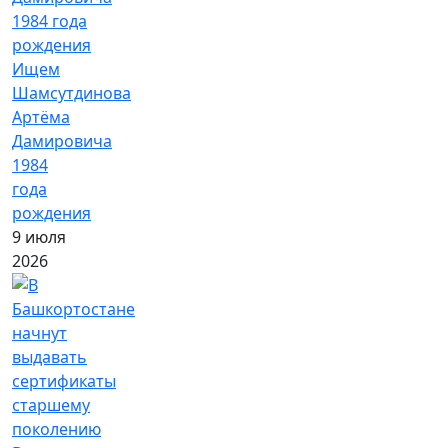
Ищем
Шамсутдинова
Артёма
Дамировича
1984
года
рождения
9 июля
2026