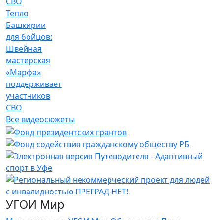
Тепло
Башкирии
для бойцов:
Швейная
мастерская
«Марфа»
поддерживает
участников
СВО
Все видеосюжеты
УГОИ Мир