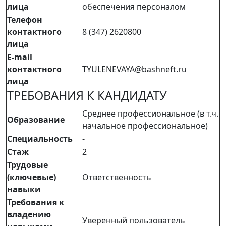
лица
обеспечения персоналом
Телефон
контактного
8 (347) 2620800
лица
E-mail
контактного
TYULENEVAYA@bashneft.ru
лица
ТРЕБОВАНИЯ К КАНДИДАТУ
Среднее профессиональное (в т.ч.
Образование
начальное профессиональное)
Специальность
-
Стаж
2
Трудовые
(ключевые)
Ответственность
навыки
Требования к
владению
Уверенный пользователь