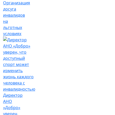
Организация
досуга
инвалидов
на
льготных
условиях
Директор
АНО
«Добро»
уверен,