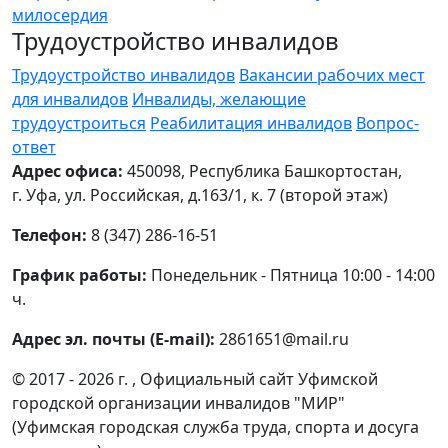
милосердия
Трудоустройство инвалидов
Трудоустройство инвалидов
Вакансии рабочих мест
для инвалидов
Инвалиды, желающие
трудоустроиться
Реабилитация инвалидов
Вопрос-
ответ
Адрес офиса:
450098, Республика Башкортостан,
г. Уфа, ул. Российская, д.163/1, к. 7 (второй этаж)
Телефон:
8 (347) 286-16-51
График работы:
Понедельник - Пятница 10:00 - 14:00
ч.
Адрес эл. почты (E-mail):
2861651@mail.ru
© 2017 - 2026 г. , Официальный сайт Уфимской
городской организации инвалидов "МИР"
(Уфимская городская служба труда, спорта и досуга