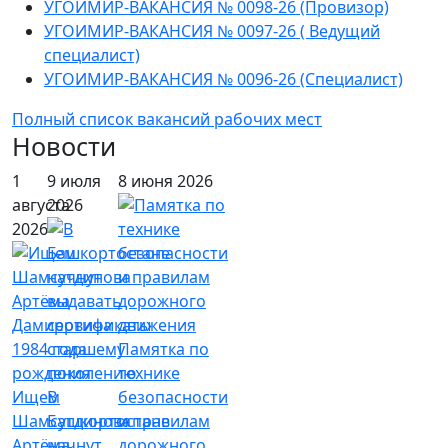
УГОИМИР-ВАКАНСИЯ № 0098-26 (Провизор)
УГОИМИР-ВАКАНСИЯ № 0097-26 ( Ведущий
специалист)
УГОИМИР-ВАКАНСИЯ № 0096-26 (Специалист)
Полный список вакансий рабочих мест
Новости
1
9 июля
8 июня 2026
августа
2026
2026
Памятка по
технике
Ищем
В
безопасности
Шамсутдинова
Башкортостане
и правилам
Артёма
начнут
дорожного