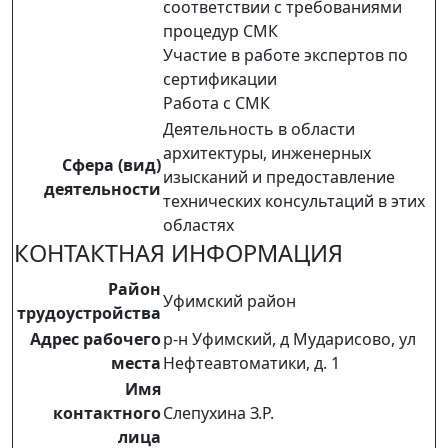
соответствии с требованиями
процедур СМК
Участие в работе экспертов по
сертификации
Работа с СМК
Деятельность в области
архитектуры, инженерных
Сфера (вид)
изысканий и предоставление
деятельности
технических консультаций в этих
областях
КОНТАКТНАЯ ИНФОРМАЦИЯ
Район
Уфимский район
трудоустройства
Адрес рабочего
р-н Уфимский, д Мударисово, ул
места
Нефтеавтоматики, д. 1
Имя
контактного
Слепухина З.Р.
лица