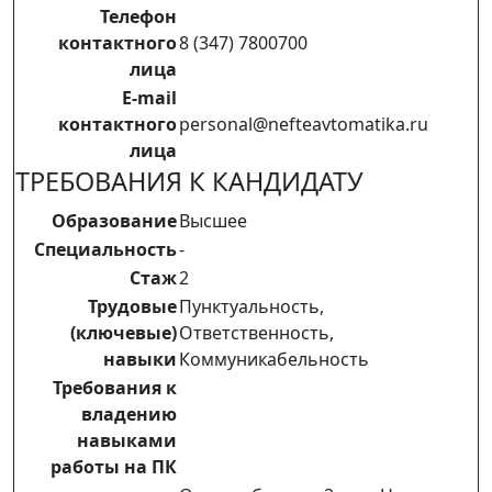
Телефон
контактного
8 (347) 7800700
лица
E-mail
контактного
personal@nefteavtomatika.ru
лица
ТРЕБОВАНИЯ К КАНДИДАТУ
Образование
Высшее
Специальность
-
Стаж
2
Трудовые
Пунктуальность,
(ключевые)
Ответственность,
навыки
Коммуникабельность
Требования к
владению
навыками
работы на ПК