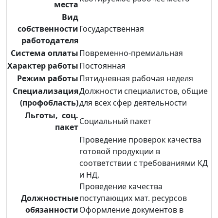
места
Вид
собственности
Государственная
работодателя
Система оплаты
Повременно-премиальная
Характер работы
Постоянная
Режим работы
Пятидневная рабочая неделя
Специализация
Должности специалистов, общие
(профобласть)
для всех сфер деятельности
Льготы, соц.
Социальный пакет
пакет
Проведение проверок качества
готовой продукции в
соответствии с требованиями КД
и НД,
Проведение качества
Должностные
поступающих мат. ресурсов
обязанности
Оформление документов в