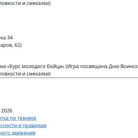
ловкости и смекалки)
ека 34
аров, 62)
а «Курс молодого бойца» (Игра посвящена Дню Воинско
ловкости и смекалки)
 2026