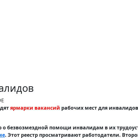
валидов
одят
ярмарки вакансий
рабочих мест для инвалидо
 о безвозмездной помощи инвалидам в их трудоустр
ме
. Этот реестр просматривают работодатели. Второй