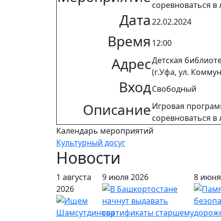
соревноваться в 
Дата
22.02.2024
Время
12:00
Адрес
Детская библиот
(г.Уфа, ул. Коммун
Вход
Свободный
Описание
Игровая программ
соревноваться в 
Календарь мероприятий
Культурный досуг
Новости
1 августа
9 июля 2026
8 июня
2026