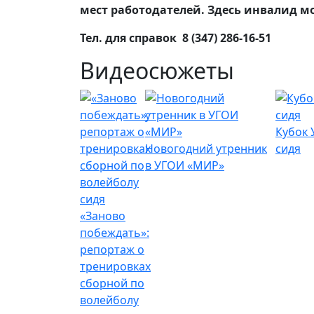
мест работодателей. Здесь инвалид мо
Тел. для справок 8 (347) 286-16-51
Видеосюжеты
Кубок 
Новогодний утренник
сидя
в УГОИ «МИР»
«Заново
побеждать»:
репортаж о
тренировках
сборной по
волейболу