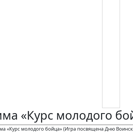
ма «Курс молодого бо
а «Курс молодого бойца» (Игра посвящена Дню Воинско