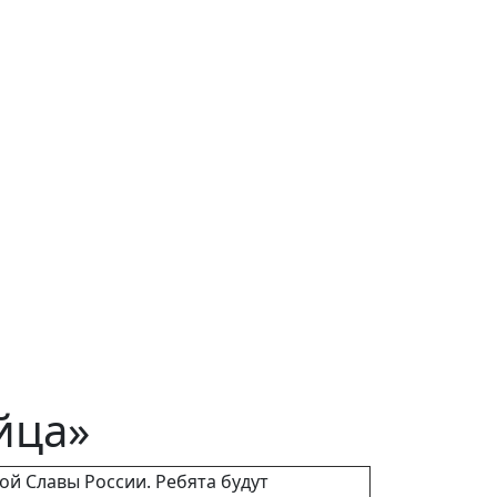
йца»
й Славы России. Ребята будут