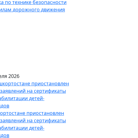
а по технике безопасности
вилам дорожного движения
еля 2026
ортостане приостановлен
заявлений на сертификаты
абилитации детей-
идов