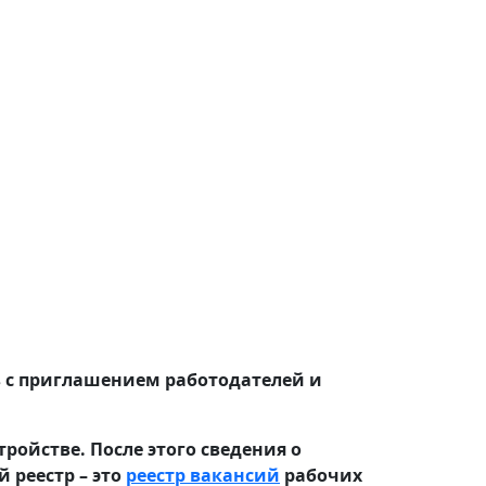
в с приглашением работодателей и
ойстве. После этого сведения о
 реестр – это
реестр вакансий
рабочих