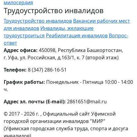
милосердия
Трудоустройство инвалидов
Трудоустройство инвалидов
Вакансии рабочих мест
для инвалидов
Инвалиды, желающие
трудоустроиться
Реабилитация инвалидов
Вопрос-
ответ
Адрес офиса:
450098, Республика Башкортостан,
г. Уфа, ул. Российская, д.163/1, к. 7 (второй этаж)
Телефон:
8 (347) 286-16-51
График работы:
Понедельник - Пятница 10:00 - 14:00
ч.
Адрес эл. почты (E-mail):
2861651@mail.ru
© 2017 - 2026 г. , Официальный сайт Уфимской
городской организации инвалидов "МИР"
(Уфимская городская служба труда, спорта и досуга
инвалидов)