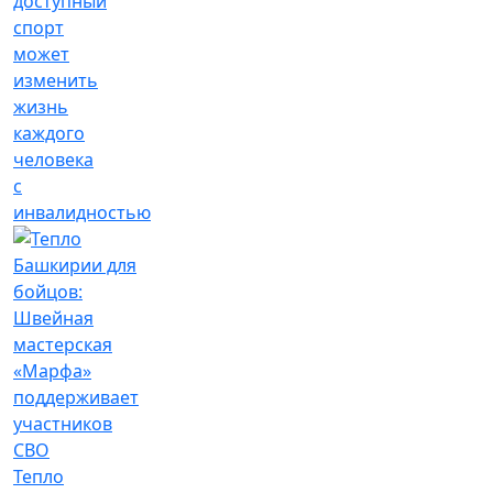
доступный
спорт
может
изменить
жизнь
каждого
человека
с
инвалидностью
Тепло