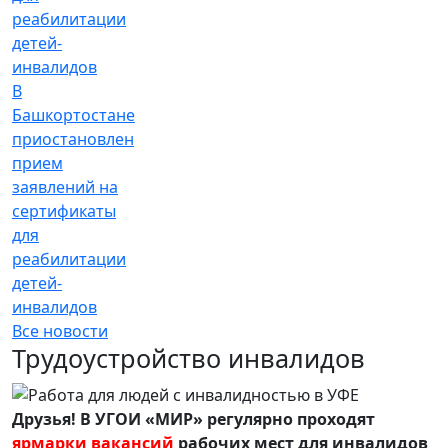
В
Башкортостане
приостановлен
прием
заявлений на
сертификаты
для
реабилитации
детей-
инвалидов
Все новости
Трудоустройство инвалидов
Друзья! В УГОИ «МИР» регулярно проходят
ярмарки вакансий
рабочих мест для инвалидов