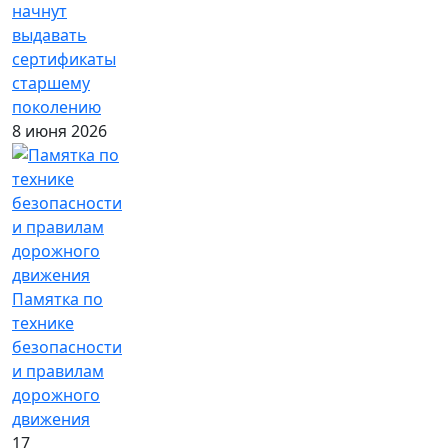
начнут
выдавать
сертификаты
старшему
поколению
8 июня 2026
Памятка по
технике
безопасности
и правилам
дорожного
движения
17