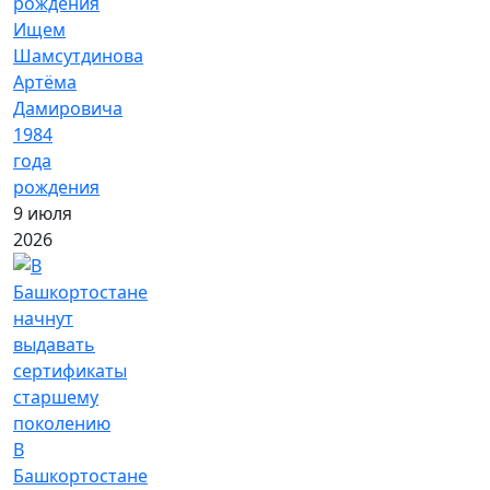
Ищем
Шамсутдинова
Артёма
Дамировича
1984
года
рождения
9 июля
2026
В
Башкортостане