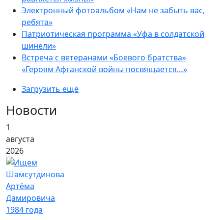
Электронный фотоальбом «Нам не забыть вас,
ребята»
Патриотическая программа «Уфа в солдатской
шинели»
Встреча с ветеранами «Боевого братства»
«Героям Афганской войны посвящается…»
Загрузить ещё
Новости
1
августа
2026