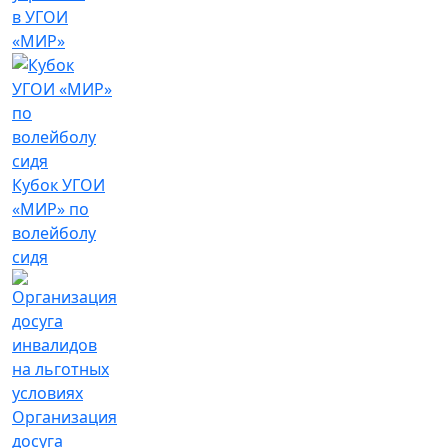
в УГОИ
«МИР»
Кубок УГОИ
«МИР» по
волейболу
сидя
Организация
досуга