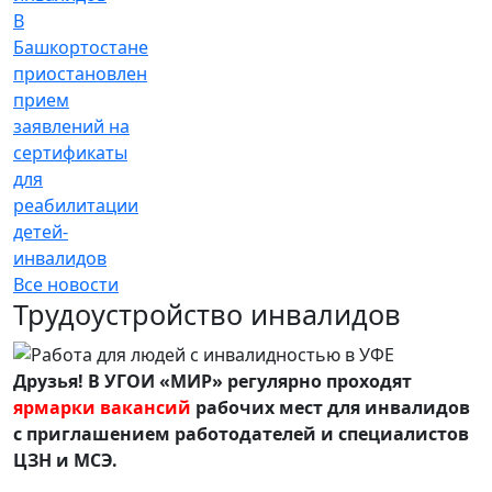
В
Башкортостане
приостановлен
прием
заявлений на
сертификаты
для
реабилитации
детей-
инвалидов
Все новости
Трудоустройство инвалидов
Друзья! В УГОИ «МИР» регулярно проходят
ярмарки вакансий
рабочих мест для инвалидов
с приглашением работодателей и специалистов
ЦЗН и МСЭ.