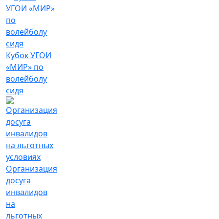
Кубок УГОИ
«МИР» по
волейболу
сидя
Организация
досуга
инвалидов
на
льготных