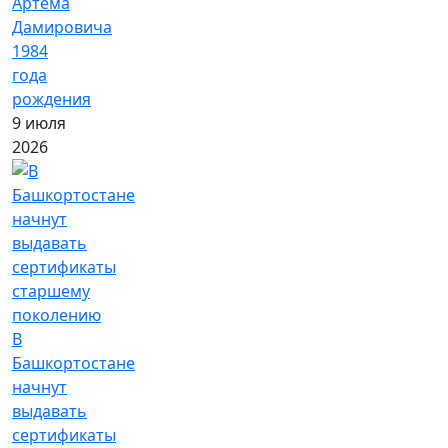
Артёма
Дамировича
1984
года
рождения
9 июля
2026
В
Башкортостане
начнут
выдавать
сертификаты