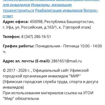
для инвалидов
Инвалиды, желающие
трудоустроиться
Реабилитация инвалидов
Вопрос-
ответ
Адрес офиса:
450098, Республика Башкортостан,
г. Уфа, ул. Российская, д.163/1, к. 7 (второй этаж)
Телефон:
8 (347) 286-16-51
График работы:
Понедельник - Пятница 10:00 - 14:00
ч.
Адрес эл. почты (E-mail):
2861651@mail.ru
© 2017 - 2026 г. , Официальный сайт Уфимской
городской организации инвалидов "МИР"
(Уфимская городская служба труда, спорта и досуга
инвалидов)
При использовании материалов ссылка на УГОИ
"Мир" обязательна