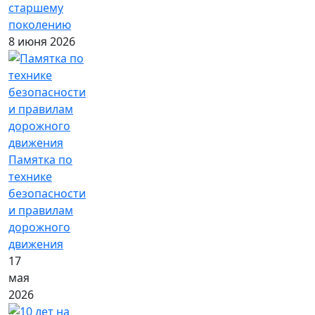
старшему
поколению
8 июня 2026
Памятка по
технике
безопасности
и правилам
дорожного
движения
17
мая
2026