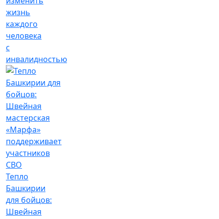
изменить
жизнь
каждого
человека
с
инвалидностью
Тепло
Башкирии
для бойцов:
Швейная