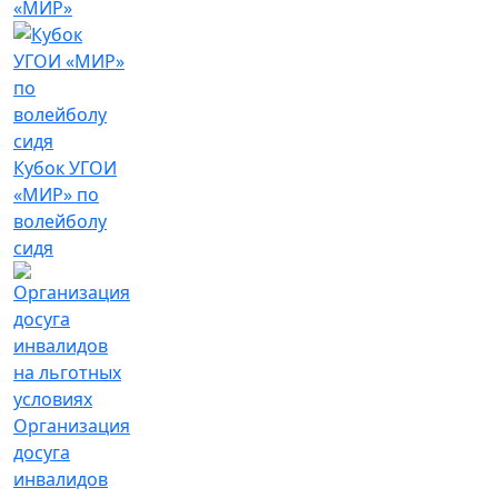
«МИР»
Кубок УГОИ
«МИР» по
волейболу
сидя
Организация
досуга
инвалидов