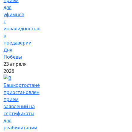
прием
для
уфимцев
с
инвалидностью
в
преддверии
Дня
Победы
23 апреля
2026