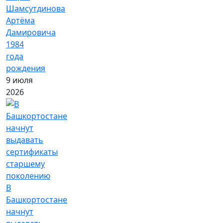
Шамсутдинова
Артёма
Дамировича
1984
года
рождения
9 июля
2026
В
Башкортостане
начнут