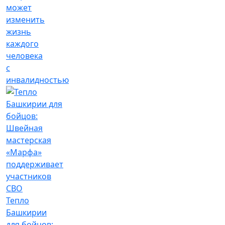
может
изменить
жизнь
каждого
человека
с
инвалидностью
Тепло
Башкирии
для бойцов: