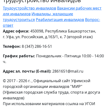
Трудоустройство инвалидов
Трудоустройство инвалидов
Вакансии рабочих мест
для инвалидов
Инвалиды, желающие
трудоустроиться
Реабилитация инвалидов
Вопрос-
ответ
Адрес офиса:
450098, Республика Башкортостан,
г. Уфа, ул. Российская, д.163/1, к. 7 (второй этаж)
Телефон:
8 (347) 286-16-51
График работы:
Понедельник - Пятница 10:00 - 14:00
ч.
Адрес эл. почты (E-mail):
2861651@mail.ru
© 2017 - 2026 г. , Официальный сайт Уфимской
городской организации инвалидов "МИР"
(Уфимская городская служба труда, спорта и досуга
инвалидов)
При использовании материалов ссылка на УГОИ