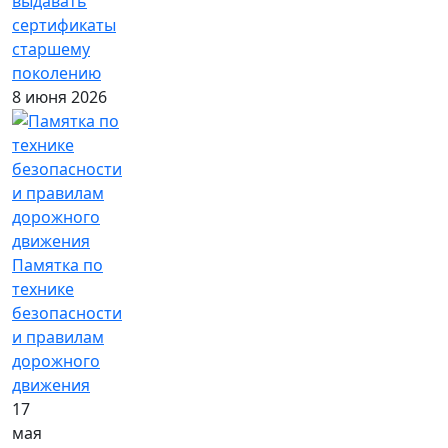
выдавать
сертификаты
старшему
поколению
8 июня 2026
Памятка по
технике
безопасности
и правилам
дорожного
движения
17
мая