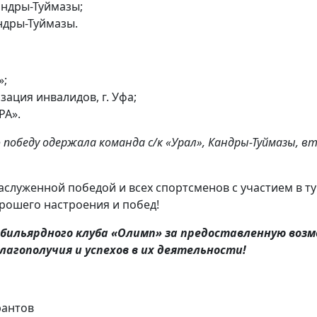
Кандры-Туймазы;
андры-Туймазы.
»;
зация инвалидов, г. Уфа;
РА».
 победу одержала команда с/к «Урал», Кандры-Туймазы, в
аслуженной победой и всех спортсменов с участием в т
орошего настроения и побед!
 бильярдного клуба «Олимп» за предоставленную воз
лагополучия и успехов в их деятельности!