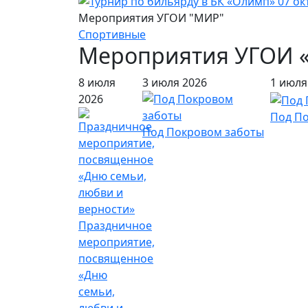
Мероприятия УГОИ "МИР"
Спортивные
Мероприятия УГОИ 
8 июля
3 июля 2026
1 июля
2026
Под П
Под Покровом заботы
Праздничное
мероприятие,
посвященное
«Дню
семьи,