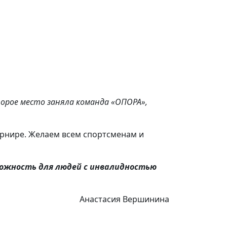
торое место заняла команда «ОПОРА»,
урнире. Желаем всем спортсменам и
можность для людей с инвалидностью
Анастасия Вершинина