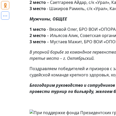
2 место
– Саетгареев Айдар, с/к «Урал», 
3 место
- Шакиров Рамиль, с/к «Урал», К
Мужчины, ОБЩЕЕ
1 место
- Вязовой Олег, БРО ВОИ «ОПОРА
2 место
– Ильясов Алик, Советская органи
3 место
– Мустаев Мажит, БРО ВОИ «ОПО
В упорной борьбе за командное первенство
третье место – г. Октябрьский.
Поздравляем победителей и призеров с з
судейской команде крепкого здоровья, х
Благодарим руководство и сотрудников
провести турнир по бильярду, желаем б