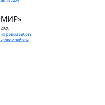
«МИР»
 2026
окровом заботы