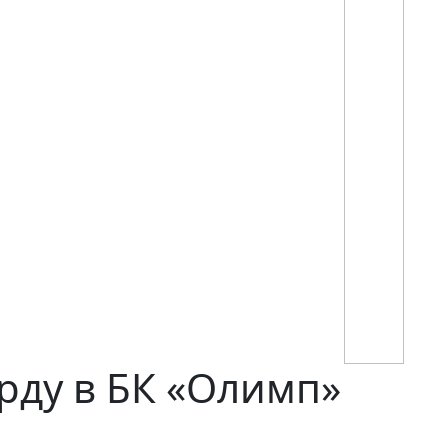
рду в БК «Олимп»