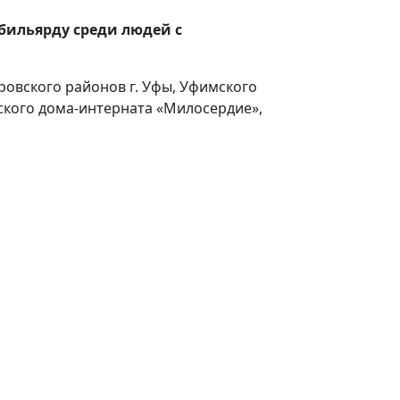
 бильярду среди людей с
овского районов г. Уфы, Уфимского
ьского дома-интерната «Милосердие»,