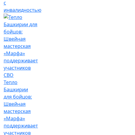
с
инвалидностью
Тепло
Башкирии
для бойцов:
Швейная
мастерская
«Марфа»
поддерживает
участников