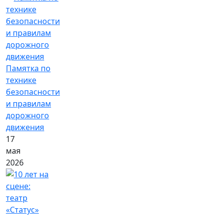
Памятка по
технике
безопасности
и правилам
дорожного
движения
17
мая
2026