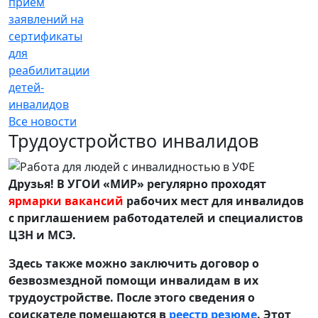
прием
заявлений на
сертификаты
для
реабилитации
детей-
инвалидов
Все новости
Трудоустройство инвалидов
Друзья! В УГОИ «МИР» регулярно проходят
ярмарки вакансий
рабочих мест для инвалидов
с приглашением работодателей и специалистов
ЦЗН и МСЭ.
Здесь также можно заключить договор о
безвозмездной помощи инвалидам в их
трудоустройстве. После этого сведения о
соискателе помещаются в
реестр резюме
. Этот