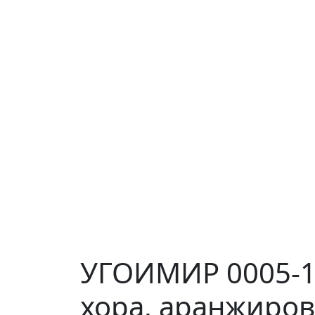
УГОИМИР 0005-18
хора, аранжиров