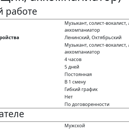
й работе
Музыкант, солист-вокалист,
аккомпаниатор
тройства
Ленинский, Октябрьский
Музыкант, солист-вокалист,
аккомпаниатор
4 часов
5 дней
Постоянная
В 1 смену
Гибкий график
Нет
По договоренности
ателе
Мужской