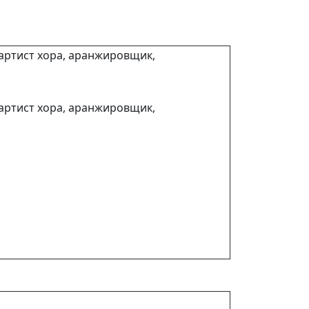
 артист хора, аранжировщик,
 артист хора, аранжировщик,