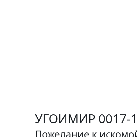
УГОИМИР 0017-18
Пожелание к искомо