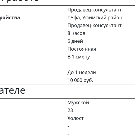
Продавец-консультант
тройства
г.Уфа, Уфимский район
Продавец-консультант
8 часов
5 дней
Постоянная
В 1 смену
-
До 1 недели
10 000 руб.
ателе
Мужской
23
Холост
-
-