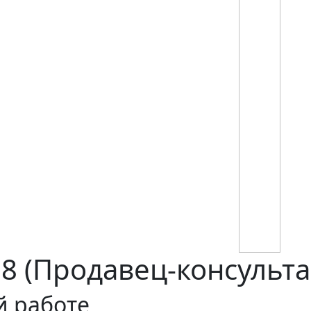
 (Продавец-консульта
й работе