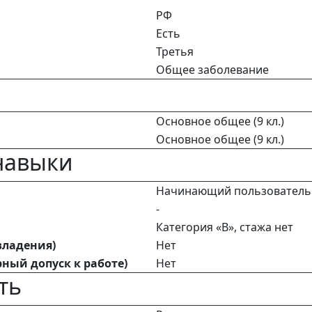
РФ
Есть
Третья
Общее заболевание
Основное общее (9 кл.)
Основное общее (9 кл.)
навыки
Начинающий пользователь
-
Категория «В», стажа нет
владения)
Нет
ный допуск к работе)
Нет
ть