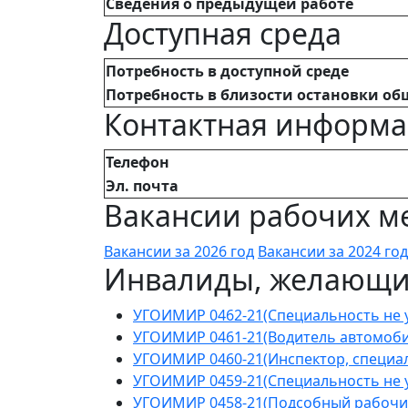
Сведения о предыдущей работе
Доступная среда
Потребность в доступной среде
Потребность в близости остановки об
Контактная информ
Телефон
Эл. почта
Вакансии рабочих ме
Вакансии за 2026 год
Вакансии за 2024 год
Инвалиды, желающие
УГОИМИР 0462-21(Специальность не у
УГОИМИР 0461-21(Водитель автомоби
УГОИМИР 0460-21(Инспектор, специал
УГОИМИР 0459-21(Специальность не у
УГОИМИР 0458-21(Подсобный рабочи