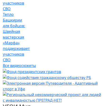
Тепло
Башкирии
для бойцов:
Швейная
мастерская
«Марфа»
поддерживает
участников
СВО
Все видеосюжеты