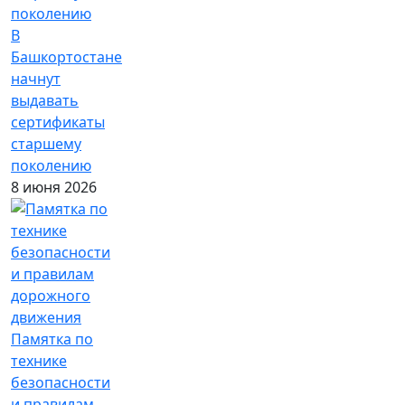
В
Башкортостане
начнут
выдавать
сертификаты
старшему
поколению
8 июня 2026
Памятка по
технике
безопасности
и правилам