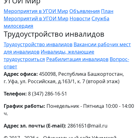
УГОИ Мир
Мероприятия в УГОИ Мир
Объявления
План
Мероприятий в УГОИ Мир
Новости
Служба
милосердия
Трудоустройство инвалидов
Трудоустройство инвалидов
Вакансии рабочих мест
для инвалидов
Инвалиды, желающие
трудоустроиться
Реабилитация инвалидов
Вопрос-
ответ
Адрес офиса:
450098, Республика Башкортостан,
г. Уфа, ул. Российская, д.163/1, к. 7 (второй этаж)
Телефон:
8 (347) 286-16-51
График работы:
Понедельник - Пятница 10:00 - 14:00
ч.
Адрес эл. почты (E-mail):
2861651@mail.ru