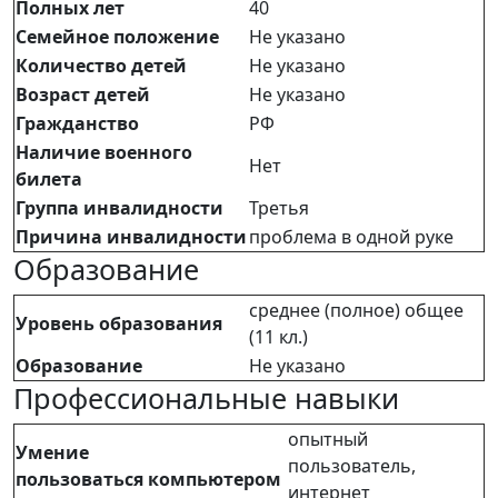
Полных лет
40
Семейное положение
Не указано
Количество детей
Не указано
Возраст детей
Не указано
Гражданство
РФ
Наличие военного
Нет
билета
Группа инвалидности
Третья
Причина инвалидности
проблема в одной руке
Образование
среднее (полное) общее
Уровень образования
(11 кл.)
Образование
Не указано
Профессиональные навыки
опытный
Умение
пользователь,
пользоваться компьютером
интернет