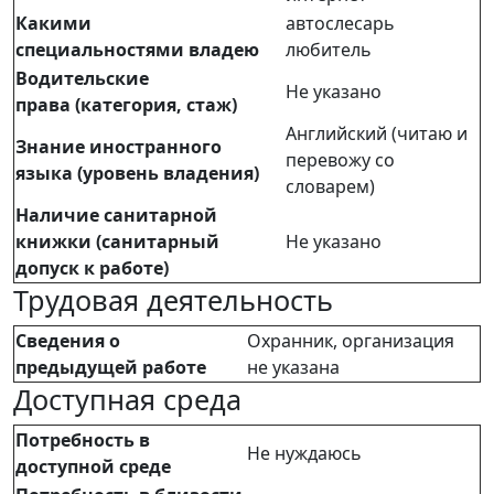
Какими
автослесарь
специальностями владею
любитель
Водительские
Не указано
права (категория, стаж)
Английский (читаю и
Знание иностранного
перевожу со
языка (уровень владения)
словарем)
Наличие санитарной
книжки (санитарный
Не указано
допуск к работе)
Трудовая деятельность
Сведения о
Охранник, организация
предыдущей работе
не указана
Доступная среда
Потребность в
Не нуждаюсь
доступной среде