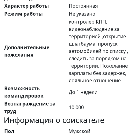
Характер работы
Постоянная
Режим работы
Не указано
контролер КПП,
видеонаблюдение за
территорией ,открытие
шлагбаума, пропуск
Дополнительные
автомобилей по списку ,
пожелания
следить за порядком на
территории. Пожелание
зарплаты без задержек,
лояльное отношение
Возможность
До 1 недели
командировок
Вознаграждение за
10 000
труд
Информация о соискателе
Пол
Мужской