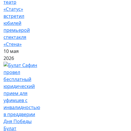
театр
«Статус»
встретил
юбилей
премьерой
спектакля
«Стена»
10 мая
2026
Булат