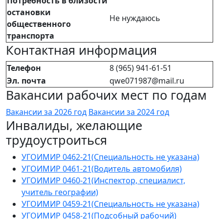
Потребность в близости
остановки
Не нуждаюсь
общественного
транспорта
Контактная информация
Телефон
8 (965) 941-61-51
Эл. почта
qwe071987@mail.ru
Вакансии рабочих мест по годам
Вакансии за 2026 год
Вакансии за 2024 год
Инвалиды, желающие
трудоустроиться
УГОИМИР 0462-21(Специальность не указана)
УГОИМИР 0461-21(Водитель автомобиля)
УГОИМИР 0460-21(Инспектор, специалист,
учитель географии)
УГОИМИР 0459-21(Специальность не указана)
УГОИМИР 0458-21(Подсобный рабочий)