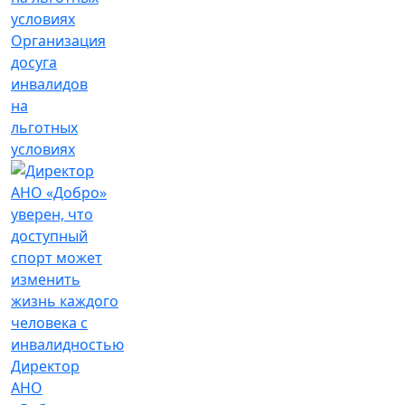
Организация
досуга
инвалидов
на
льготных
условиях
Директор
АНО