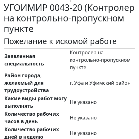
УГОИМИР 0043-20 (Контролер
на контрольно-пропускном
пункте
Пожелание к искомой работе
Контролер на
Заявленная
контрольно-пропускном
специальность
пункте
Район города,
желаемый для
г. Уфа и Уфимский район
трудоустройства
Какие виды работ могу
Не указано
выполнять
Количество рабочих
Не указано
часов в день
Количество рабочих
Не указано
дней в неделю