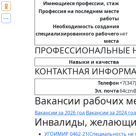
Имеющиеся профессии, стаж
Профессия на последнем месте
работы
Необходимость создания
специализированного рабочего
нет
места
ПРОФЕССИОНАЛЬНЫЕ 
Навыки и качества
КОНТАКТНАЯ ИНФОРМ
Телефон
+7(347)
Эл. почта
64czn@
Вакансии рабочих ме
Вакансии за 2026 год
Вакансии за 2024 год
Инвалиды, желающие
УГОИМИР 0462-21(Специальность не у