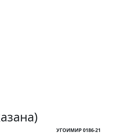
азана)
УГОИМИР 0186-21