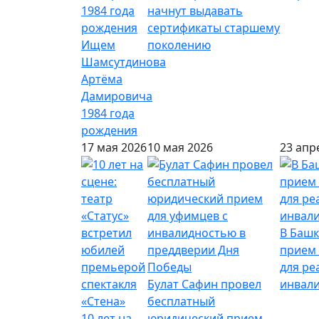
начнут выдавать
сертификаты старшему
Ищем
поколению
Шамсутдинова
Артёма
Дамировича
1984 года
рождения
17 мая 2026
10 мая 2026
23 апр
В Башк
прием 
для ре
Булат Сафин провел
инвал
бесплатный
10 лет на
юридический прием