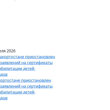
еля 2026
ортостане приостановлен
заявлений на сертификаты
абилитации детей-
идов