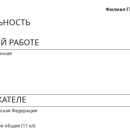
Филиал Г
ЬНОСТЬ
Й РАБОТЕ
янная
АТЕЛЕ
йская Федерация
е общее (11 кл)