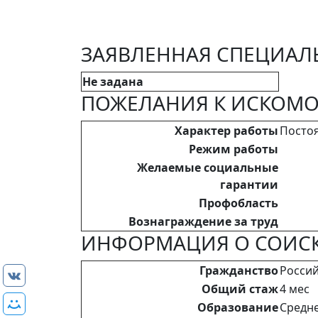
ЗАЯВЛЕННАЯ СПЕЦИАЛ
Не задана
ПОЖЕЛАНИЯ К ИСКОМО
Характер работы
Посто
Режим работы
Желаемые социальные
гарантии
Профобласть
Вознаграждение за труд
ИНФОРМАЦИЯ О СОИСК
Гражданство
Росси
Общий стаж
4 мес
Образование
Средне