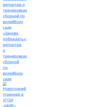
«Заново
побеждать»:
репортаж
о
тренировках
сборной
по
волейболу
сидя