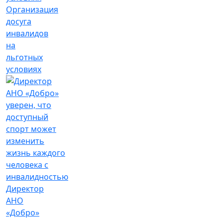
Организация
досуга
инвалидов
на
льготных
условиях
Директор
АНО
«Добро»