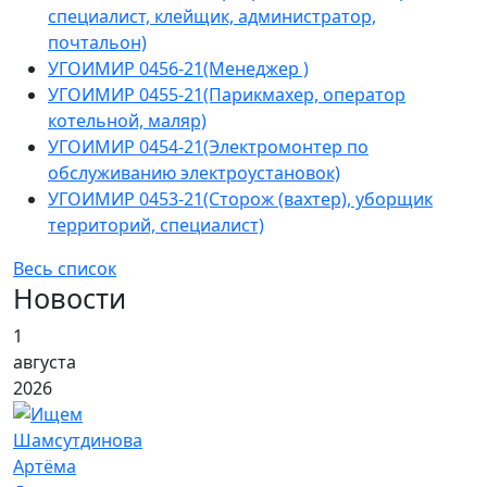
специалист, клейщик, администратор,
почтальон)
УГОИМИР 0456-21(Менеджер )
УГОИМИР 0455-21(Парикмахер, оператор
котельной, маляр)
УГОИМИР 0454-21(Электромонтер по
обслуживанию электроустановок)
УГОИМИР 0453-21(Сторож (вахтер), уборщик
территорий, специалист)
Весь список
Новости
1
августа
2026