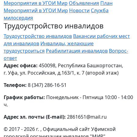
Мероприятия в УГОИ Мир
Объявления
План
Мероприятий в УГОИ Мир
Новости
Служба
милосердия
Трудоустройство инвалидов
Трудоустройство инвалидов
Вакансии рабочих мест
для инвалидов
Инвалиды, желающие
трудоустроиться
Реабилитация инвалидов
Вопрос-
ответ
Адрес офиса:
450098, Республика Башкортостан,
г. Уфа, ул. Российская, д.163/1, к. 7 (второй этаж)
Телефон:
8 (347) 286-16-51
График работы:
Понедельник - Пятница 10:00 - 14:00
ч.
Адрес эл. почты (E-mail):
2861651@mail.ru
© 2017 - 2026 г. , Официальный сайт Уфимской
городской организации инвалидов "МИР"