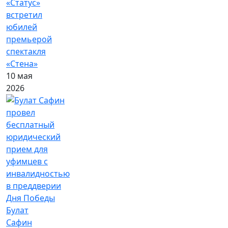
«Статус»
встретил
юбилей
премьерой
спектакля
«Стена»
10 мая
2026
Булат
Сафин