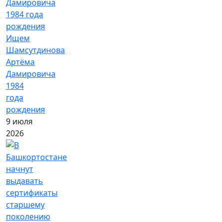
Ищем
Шамсутдинова
Артёма
Дамировича
1984
года
рождения
9 июля
2026