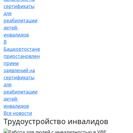
В
Башкортостане
приостановлен
прием
заявлений на
сертификаты
для
реабилитации
детей-
инвалидов
Все новости
Трудоустройство инвалидов