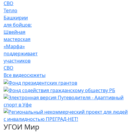
Тепло
Башкирии
для бойцов:
Швейная
мастерская
«Марфа»
поддерживает
участников
СВО
Все видеосюжеты
УГОИ Мир