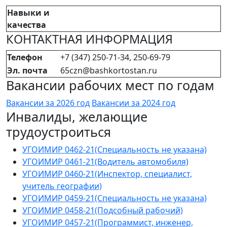
Навыки и
качества
КОНТАКТНАЯ ИНФОРМАЦИЯ
Телефон
+7 (347) 250-71-34, 250-69-79
Эл. почта
65czn@bashkortostan.ru
Вакансии рабочих мест по годам
Вакансии за 2026 год
Вакансии за 2024 год
Инвалиды, желающие
трудоустроиться
УГОИМИР 0462-21(Специальность не указана)
УГОИМИР 0461-21(Водитель автомобиля)
УГОИМИР 0460-21(Инспектор, специалист,
учитель географии)
УГОИМИР 0459-21(Специальность не указана)
УГОИМИР 0458-21(Подсобный рабочий)
УГОИМИР 0457-21(Программист, инженер,