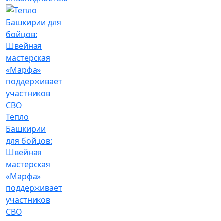
Тепло
Башкирии
для бойцов:
Швейная
мастерская
«Марфа»
поддерживает
участников
СВО