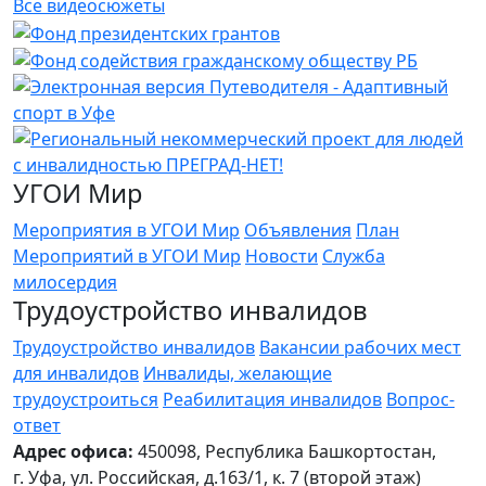
Все видеосюжеты
УГОИ Мир
Мероприятия в УГОИ Мир
Объявления
План
Мероприятий в УГОИ Мир
Новости
Служба
милосердия
Трудоустройство инвалидов
Трудоустройство инвалидов
Вакансии рабочих мест
для инвалидов
Инвалиды, желающие
трудоустроиться
Реабилитация инвалидов
Вопрос-
ответ
Адрес офиса:
450098, Республика Башкортостан,
г. Уфа, ул. Российская, д.163/1, к. 7 (второй этаж)