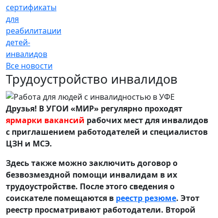
сертификаты
для
реабилитации
детей-
инвалидов
Все новости
Трудоустройство инвалидов
Друзья! В УГОИ «МИР» регулярно проходят
ярмарки вакансий
рабочих мест для инвалидов
с приглашением работодателей и специалистов
ЦЗН и МСЭ.
Здесь также можно заключить договор о
безвозмездной помощи инвалидам в их
трудоустройстве. После этого сведения о
соискателе помещаются в
реестр резюме
. Этот
реестр просматривают работодатели. Второй