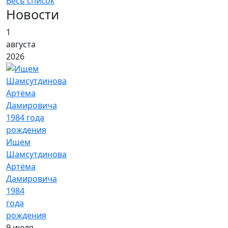
Весь список
Новости
1
августа
2026
Ищем
Шамсутдинова
Артёма
Дамировича
1984
года
рождения
9 июля