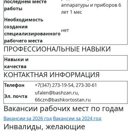
последнем месте
аппаратуры и приборов 6
работы
лет 1 мес
Необходимость
создания
нет
специализированного
рабочего места
ПРОФЕССИОНАЛЬНЫЕ НАВЫКИ
Навыки и
качества
КОНТАКТНАЯ ИНФОРМАЦИЯ
Телефон
+7(347) 273-19-54, 273-30-61
ufalen@bashzan.ru,
Эл. почта
66czn@bashkortostan.ru
Вакансии рабочих мест по годам
Вакансии за 2026 год
Вакансии за 2024 год
Инвалиды, желающие