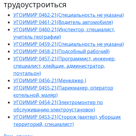
трудоустроиться
УГОИМИР 0462-21(Специальность не указана)
УГОИМИР 0461-21(Водитель автомобиля)
УГОИМИР 0460-21(Инспектор, специалист,
учитель географии)
УГОИМИР 0459-21(Специальность не указана)
УГОИМИР 0458-21(Подсобный рабочий)
УГОИМИР 0457-21(Программист, инженер,
специалист, клейщик, администратор,
почтальон)
УГОИМИР 0456-21(Менеджер )
УГОИМИР 0455-21(Парикмахер, оператор
котельной, маляр)
УГОИМИР 0454-21(Электромонтер по
обслуживанию электроустановок)
УГОИМИР 0453-21(Сторож (вахтер), уборщик
территорий, специалист)