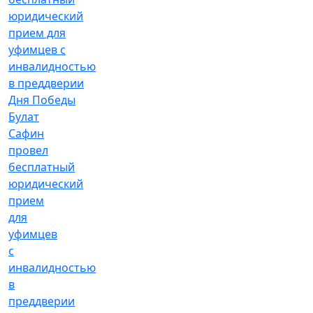
Булат
Сафин
провел
бесплатный
юридический
прием
для
уфимцев
с
инвалидностью
в
преддверии