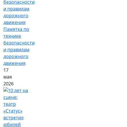
Памятка по
технике
безопасности
и правилам
дорожного
движения
17
мая
2026