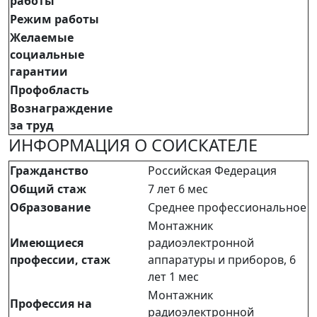
работы
Режим работы
Желаемые
социальные
гарантии
Профобласть
Вознаграждение
за труд
ИНФОРМАЦИЯ О СОИСКАТЕЛЕ
Гражданство
Российская Федерация
Общий стаж
7 лет 6 мес
Образование
Среднее профессиональное
Монтажник
Имеющиеся
радиоэлектронной
профессии, стаж
аппаратуры и приборов, 6
лет 1 мес
Монтажник
Профессия на
радиоэлектронной