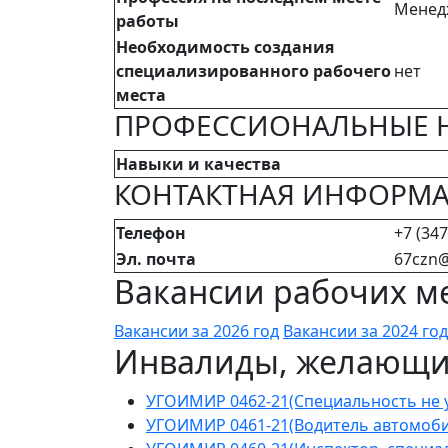
Менед
работы
Необходимость создания
специализированного рабочего
нет
места
ПРОФЕССИОНАЛЬНЫЕ 
Навыки и качества
КОНТАКТНАЯ ИНФОРМ
Телефон
+7 (347
Эл. почта
67czn@
Вакансии рабочих ме
Вакансии за 2026 год
Вакансии за 2024 год
Инвалиды, желающие
УГОИМИР 0462-21(Специальность не у
УГОИМИР 0461-21(Водитель автомоби