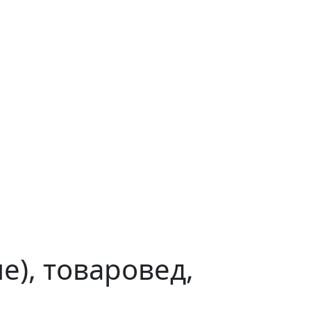
), товаровед,