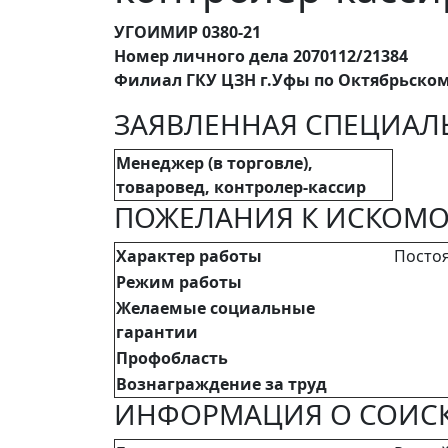
УГОИМИР 0380-21
Номер личного дела 2070112/21384
Филиал ГКУ ЦЗН г.Уфы по Октябрьско
ЗАЯВЛЕННАЯ СПЕЦИАЛ
Менеджер (в торговле),
товаровед, контролер-кассир
ПОЖЕЛАНИЯ К ИСКОМО
Характер работы
Посто
Режим работы
Желаемые социальные
гарантии
Профобласть
Вознаграждение за труд
ИНФОРМАЦИЯ О СОИСК