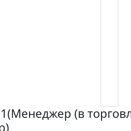
(Менеджер (в торговле
р)