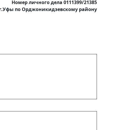
Номер личного дела 0111399/21385
г.Уфы по Орджоникидзевскому району