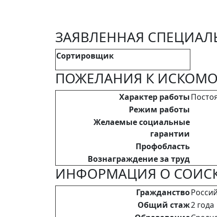
ЗАЯВЛЕННАЯ СПЕЦИАЛ
Сортировщик
ПОЖЕЛАНИЯ К ИСКОМО
Характер работы
Посто
Режим работы
Желаемые социальные
гарантии
Профобласть
Вознаграждение за труд
ИНФОРМАЦИЯ О СОИСК
Гражданство
Росси
Общий стаж
2 год