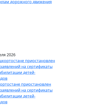
вилам дорожного движения
еля 2026
ортостане приостановлен
заявлений на сертификаты
абилитации детей-
идов