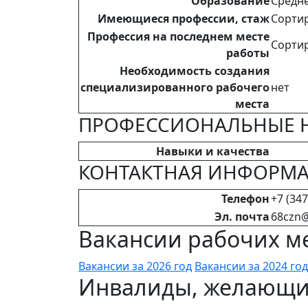
Образование
Средн
Имеющиеся профессии, стаж
Сорти
Профессия на последнем месте
Сорти
работы
Необходимость создания
специализированного рабочего
нет
места
ПРОФЕССИОНАЛЬНЫЕ 
Навыки и качества
КОНТАКТНАЯ ИНФОРМ
Телефон
+7 (347
Эл. почта
68czn@
Вакансии рабочих ме
Вакансии за 2026 год
Вакансии за 2024 год
Инвалиды, желающие