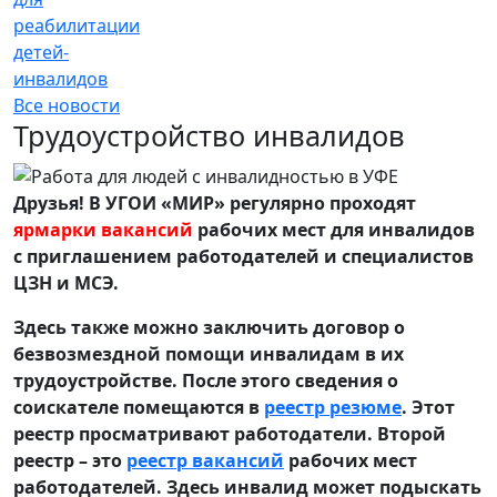
реабилитации
детей-
инвалидов
Все новости
Трудоустройство инвалидов
Друзья! В УГОИ «МИР» регулярно проходят
ярмарки вакансий
рабочих мест для инвалидов
с приглашением работодателей и специалистов
ЦЗН и МСЭ.
Здесь также можно заключить договор о
безвозмездной помощи инвалидам в их
трудоустройстве. После этого сведения о
соискателе помещаются в
реестр резюме
. Этот
реестр просматривают работодатели. Второй
реестр – это
реестр вакансий
рабочих мест
работодателей. Здесь инвалид может подыскать