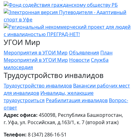
УГОИ Мир
Мероприятия в УГОИ Мир
Объявления
План
Мероприятий в УГОИ Мир
Новости
Служба
милосердия
Трудоустройство инвалидов
Трудоустройство инвалидов
Вакансии рабочих мест
для инвалидов
Инвалиды, желающие
трудоустроиться
Реабилитация инвалидов
Вопрос-
ответ
Адрес офиса:
450098, Республика Башкортостан,
г. Уфа, ул. Российская, д.163/1, к. 7 (второй этаж)
Телефон:
8 (347) 286-16-51