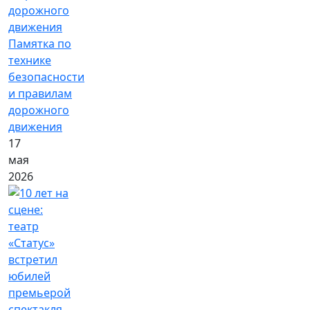
Памятка по
технике
безопасности
и правилам
дорожного
движения
17
мая
2026