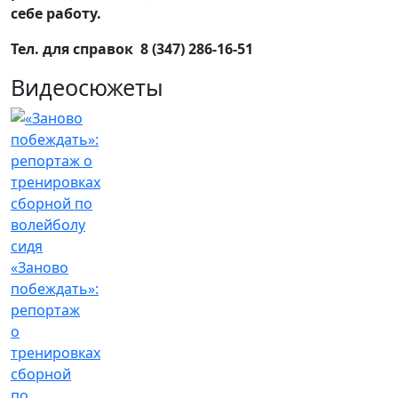
себе работу.
Тел. для справок 8 (347) 286-16-51
Видеосюжеты
«Заново
побеждать»:
репортаж
о
тренировках
сборной
по