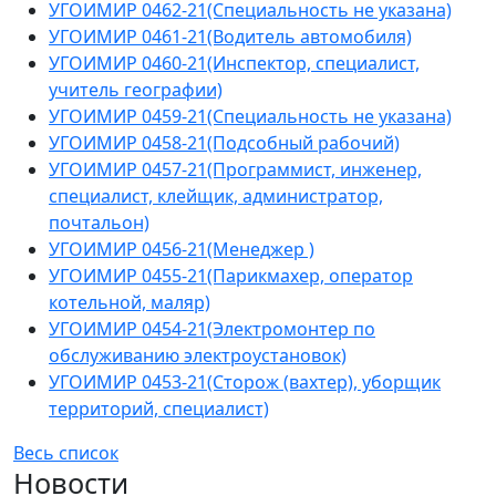
УГОИМИР 0462-21(Специальность не указана)
УГОИМИР 0461-21(Водитель автомобиля)
УГОИМИР 0460-21(Инспектор, специалист,
учитель географии)
УГОИМИР 0459-21(Специальность не указана)
УГОИМИР 0458-21(Подсобный рабочий)
УГОИМИР 0457-21(Программист, инженер,
специалист, клейщик, администратор,
почтальон)
УГОИМИР 0456-21(Менеджер )
УГОИМИР 0455-21(Парикмахер, оператор
котельной, маляр)
УГОИМИР 0454-21(Электромонтер по
обслуживанию электроустановок)
УГОИМИР 0453-21(Сторож (вахтер), уборщик
территорий, специалист)
Весь список
Новости