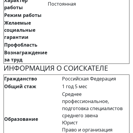
Характер
Постоянная
работы
Режим работы
Желаемые
социальные
гарантии
Профобласть
Вознаграждение
за труд
ИНФОРМАЦИЯ О СОИСКАТЕЛЕ
Гражданство
Российская Федерация
Общий стаж
1 год 5 мес
Среднее
профессиональное,
подготовка специалистов
среднего звена
Образование
Юрист
Право и организация