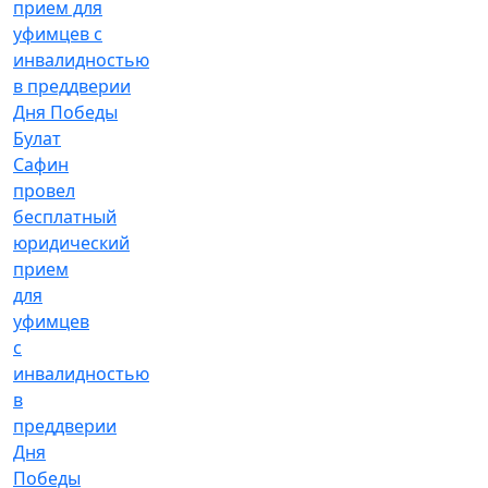
Булат
Сафин
провел
бесплатный
юридический
прием
для
уфимцев
с
инвалидностью
в
преддверии
Дня
Победы