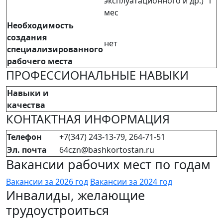
эксплуатационного и др.) 1
мес
Необходимость
создания
нет
специализированного
рабочего места
ПРОФЕССИОНАЛЬНЫЕ НАВЫКИ
Навыки и
качества
КОНТАКТНАЯ ИНФОРМАЦИЯ
Телефон
+7(347) 243-13-79, 264-71-51
Эл. почта
64czn@bashkortostan.ru
Вакансии рабочих мест по годам
Вакансии за 2026 год
Вакансии за 2024 год
Инвалиды, желающие
трудоустроиться