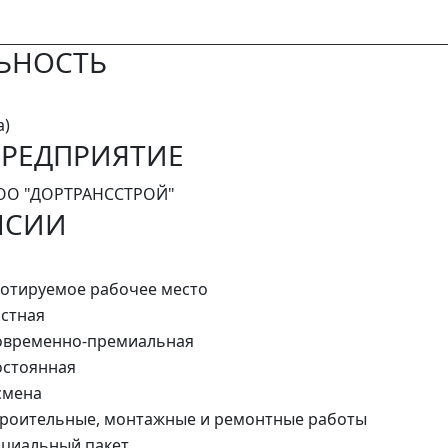
ЬНОСТЬ
а)
РЕДПРИЯТИЕ
ОО "ДОРТРАНССТРОЙ"
НСИИ
отируемое рабочее место
стная
овременно-премиальная
стоянная
смена
роительные, монтажные и ремонтные работы
циальный пакет