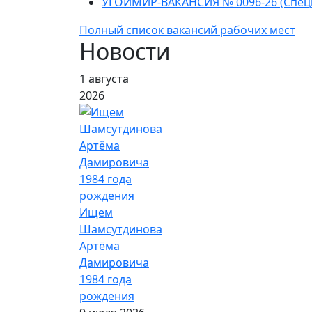
УГОИМИР-ВАКАНСИЯ № 0096-26 (Спец
Полный список вакансий рабочих мест
Новости
1 августа
2026
Ищем
Шамсутдинова
Артёма
Дамировича
1984 года
рождения