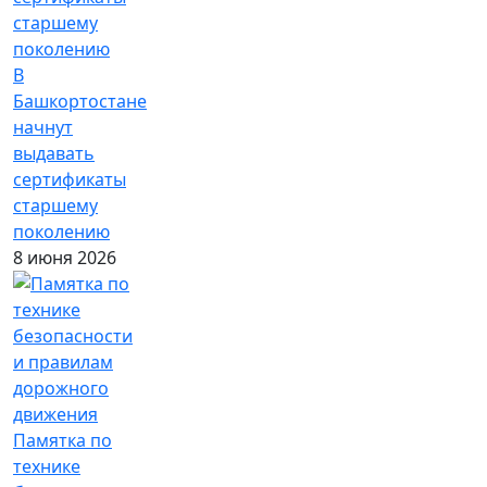
В
Башкортостане
начнут
выдавать
сертификаты
старшему
поколению
8 июня 2026
Памятка по
технике