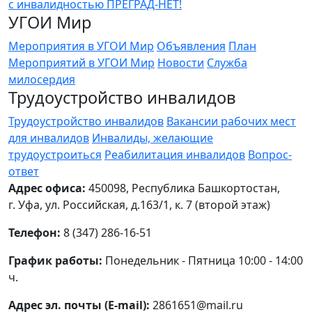
УГОИ Мир
Мероприятия в УГОИ Мир
Объявления
План
Мероприятий в УГОИ Мир
Новости
Служба
милосердия
Трудоустройство инвалидов
Трудоустройство инвалидов
Вакансии рабочих мест
для инвалидов
Инвалиды, желающие
трудоустроиться
Реабилитация инвалидов
Вопрос-
ответ
Адрес офиса:
450098, Республика Башкортостан,
г. Уфа, ул. Российская, д.163/1, к. 7 (второй этаж)
Телефон:
8 (347) 286-16-51
График работы:
Понедельник - Пятница 10:00 - 14:00
ч.
Адрес эл. почты (E-mail):
2861651@mail.ru