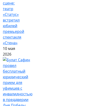
сцене:
театр
«Статус»
встретил
юбилей
премьерой
спектакля
«Стена»
10 мая
2026