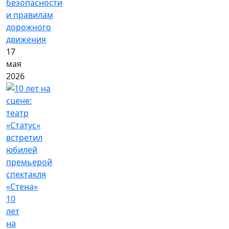
безопасности
и правилам
дорожного
движения
17
мая
2026
10
лет
на