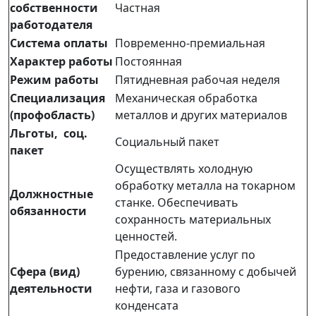
собственности
Частная
работодателя
Система оплаты
Повременно-премиальная
Характер работы
Постоянная
Режим работы
Пятидневная рабочая неделя
Специализация
Механическая обработка
(профобласть)
металлов и других материалов
Льготы, соц.
Социальный пакет
пакет
Осуществлять холодную
обработку металла на токарном
Должностные
станке. Обеспечивать
обязанности
сохранность материальных
ценностей.
Предоставление услуг по
Сфера (вид)
бурению, связанному с добычей
деятельности
нефти, газа и газового
конденсата