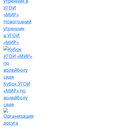
Новогодний
утренник
в УГОИ
«МИР»
Кубок УГОИ
«МИР» по
волейболу
сидя