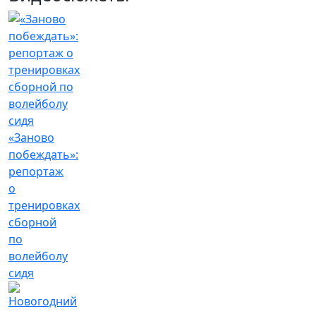
«Заново
побеждать»:
репортаж
о
тренировках
сборной
по
волейболу
сидя