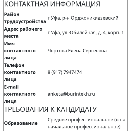
КОНТАКТНАЯ ИНФОРМАЦИЯ
Район
г Уфа, р-н Орджоникидзевский
трудоустройства
Адрес рабочего
г Уфа, ул Юбилейная, д. 4, корп. 1
места
Имя
контактного
Чертова Елена Сергеевна
лица
Телефон
контактного
8 (917) 7947474
лица
E-mail
контактного
anketa@burintekh.ru
лица
ТРЕБОВАНИЯ К КАНДИДАТУ
Среднее профессиональное (в т.ч.
Образование
начальное профессиональное)