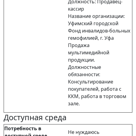
Должность: Продавец-
кассир
Название организации:
Уфимский городской
Фонд инвалидов-больных
гемофилией, г. Уфа
Продажа
мультимедийной
продукции.
Должностные
обязанности:
Консультирование
покупателей, работа с
ККМ, работа в торговом
зале.
Доступная среда
Потребность в
Не нуждаюсь
доступной среде