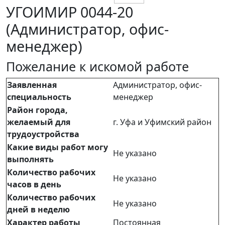
УГОИМИР 0044-20
(Администратор, офис-
менеджер)
Пожелание к искомой работе
Заявленная
Администратор, офис-
специальность
менеджер
Район города,
желаемый для
г. Уфа и Уфимский район
трудоустройства
Какие виды работ могу
Не указано
выполнять
Количество рабочих
Не указано
часов в день
Количество рабочих
Не указано
дней в неделю
Характер работы
Постоянная