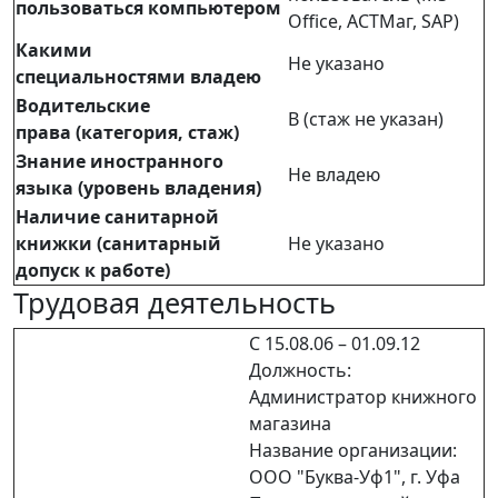
пользоваться компьютером
Office, АСТМаг, SAP)
Какими
Не указано
специальностями владею
Водительские
В (стаж не указан)
права (категория, стаж)
Знание иностранного
Не владею
языка (уровень владения)
Наличие санитарной
книжки (санитарный
Не указано
допуск к работе)
Трудовая деятельность
С 15.08.06 – 01.09.12
Должность:
Администратор книжного
магазина
Название организации:
ООО "Буква-Уф1", г. Уфа