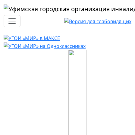
Перейти к основному содержанию