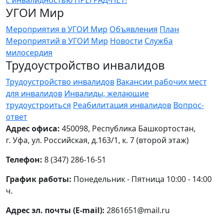
УГОИ Мир
Мероприятия в УГОИ Мир
Объявления
План
Мероприятий в УГОИ Мир
Новости
Служба
милосердия
Трудоустройство инвалидов
Трудоустройство инвалидов
Вакансии рабочих мест
для инвалидов
Инвалиды, желающие
трудоустроиться
Реабилитация инвалидов
Вопрос-
ответ
Адрес офиса:
450098, Республика Башкортостан,
г. Уфа, ул. Российская, д.163/1, к. 7 (второй этаж)
Телефон:
8 (347) 286-16-51
График работы:
Понедельник - Пятница 10:00 - 14:00
ч.
Адрес эл. почты (E-mail):
2861651@mail.ru