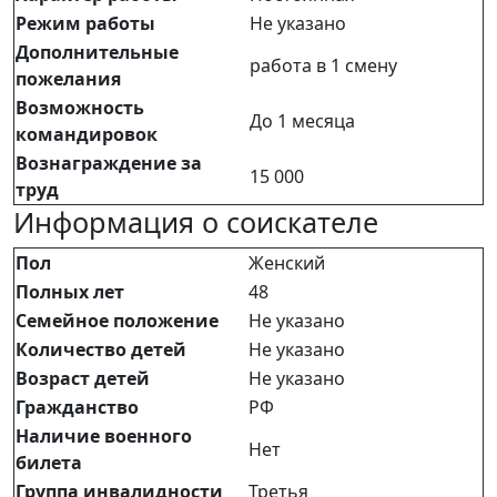
Режим работы
Не указано
Дополнительные
работа в 1 смену
пожелания
Возможность
До 1 месяца
командировок
Вознаграждение за
15 000
труд
Информация о соискателе
Пол
Женский
Полных лет
48
Семейное положение
Не указано
Количество детей
Не указано
Возраст детей
Не указано
Гражданство
РФ
Наличие военного
Нет
билета
Группа инвалидности
Третья