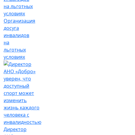
Организация
досуга
инвалидов
на
льготных
условиях
Директор