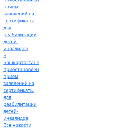
В
Башкортостане
приостановлен
прием
заявлений на
сертификаты
для
реабилитации
детей-
инвалидов
Все новости