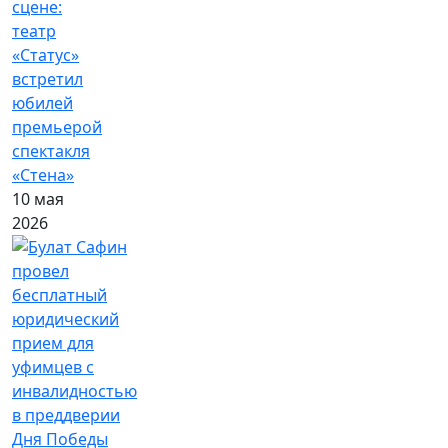
сцене:
театр
«Статус»
встретил
юбилей
премьерой
спектакля
«Стена»
10 мая
2026