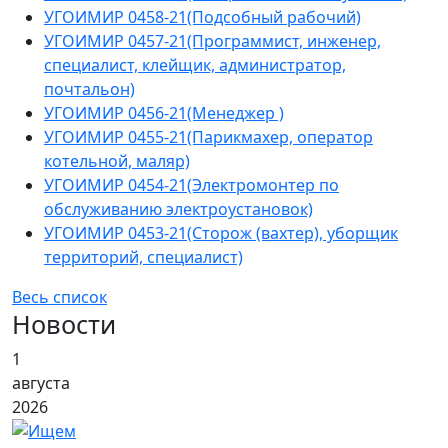
УГОИМИР 0458-21(Подсобный рабочий)
УГОИМИР 0457-21(Программист, инженер,
специалист, клейщик, администратор,
почтальон)
УГОИМИР 0456-21(Менеджер )
УГОИМИР 0455-21(Парикмахер, оператор
котельной, маляр)
УГОИМИР 0454-21(Электромонтер по
обслуживанию электроустановок)
УГОИМИР 0453-21(Сторож (вахтер), уборщик
территорий, специалист)
Весь список
Новости
1
августа
2026