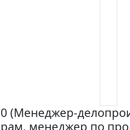
0 (Менеджер-делопрои
драм, менеджер по про