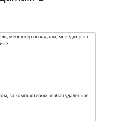
ль, менеджер по кадрам, менеджер по
зине
стом, за компьютером, любая удаленная