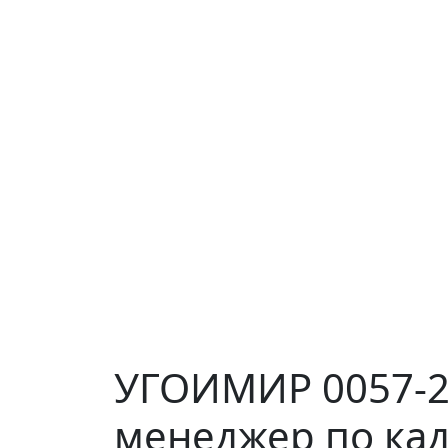
УГОИМИР 0057-2
менеджер по ка