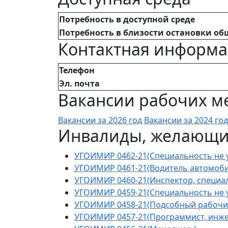
Потребность в доступной среде
Потребность в близости остановки об
Контактная информ
Телефон
Эл. почта
Вакансии рабочих ме
Вакансии за 2026 год
Вакансии за 2024 год
Инвалиды, желающие
УГОИМИР 0462-21(Специальность не у
УГОИМИР 0461-21(Водитель автомоби
УГОИМИР 0460-21(Инспектор, специал
УГОИМИР 0459-21(Специальность не у
УГОИМИР 0458-21(Подсобный рабочи
УГОИМИР 0457-21(Программист, инжен