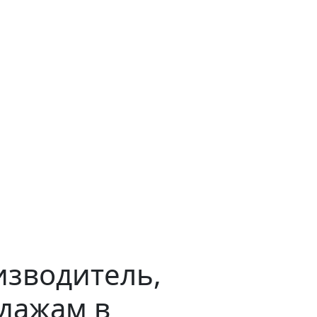
зводитель,
дажам в