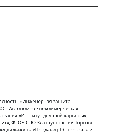
асность, «Инженерная защита
ВО – Автономное некоммерческая
ования «Институт деловой карьеры»,
дит»; ФГОУ СПО Златоустовский Торгово-
пециальность «Продавец 1:С торговля и