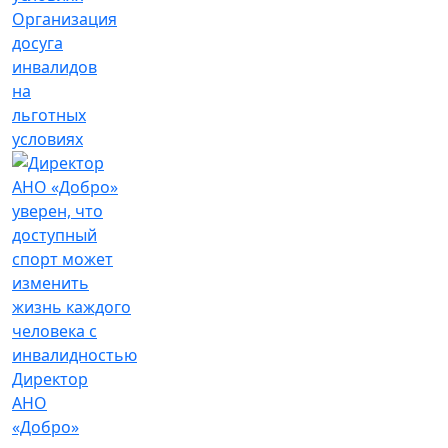
Организация
досуга
инвалидов
на
льготных
условиях
Директор
АНО
«Добро»