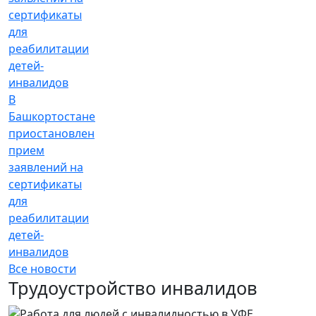
В
Башкортостане
приостановлен
прием
заявлений на
сертификаты
для
реабилитации
детей-
инвалидов
Все новости
Трудоустройство инвалидов