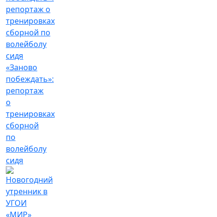
«Заново
побеждать»:
репортаж
о
тренировках
сборной
по
волейболу
сидя