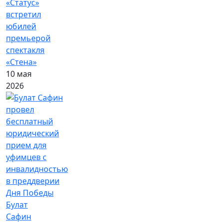
«Статус»
встретил
юбилей
премьерой
спектакля
«Стена»
10 мая
2026
Булат
Сафин