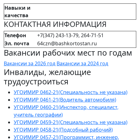
Навыки и
качества
КОНТАКТНАЯ ИНФОРМАЦИЯ
Телефон
+7(347) 243-13-79, 264-71-51
Эл. почта
64czn@bashkortostan.ru
Вакансии рабочих мест по годам
Вакансии за 2026 год
Вакансии за 2024 год
Инвалиды, желающие
трудоустроиться
УГОИМИР 0462-21(Специальность не указана)
УГОИМИР 0461-21(Водитель автомобиля)
УГОИМИР 0460-21(Инспектор, специалист,
учитель географии)
УГОИМИР 0459-21(Специальность не указана)
УГОИМИР 0458-21(Подсобный рабочий)
УГОИМИР 0457-21(Программист, инженер,