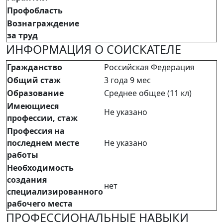
Профобласть
Вознаграждение
за труд
ИНФОРМАЦИЯ О СОИСКАТЕЛЕ
Гражданство
Российская Федерация
Общий стаж
3 года 9 мес
Образование
Среднее общее (11 кл)
Имеющиеся
Не указано
профессии, стаж
Профессия на
последнем месте
Не указано
работы
Необходимость
создания
нет
специализированного
рабочего места
ПРОФЕССИОНАЛЬНЫЕ НАВЫКИ