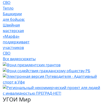
Тепло
Башкирии
для бойцов:
Швейная
мастерская
«Марфа»
поддерживает
участников
СВО
Все видеосюжеты
УГОИ Мир