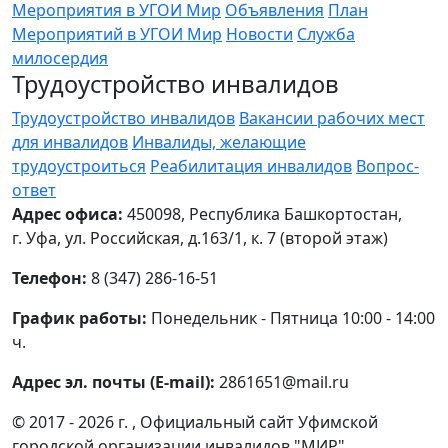
Мероприятия в УГОИ Мир
Объявления
План
Мероприятий в УГОИ Мир
Новости
Служба
милосердия
Трудоустройство инвалидов
Трудоустройство инвалидов
Вакансии рабочих мест
для инвалидов
Инвалиды, желающие
трудоустроиться
Реабилитация инвалидов
Вопрос-
ответ
Адрес офиса:
450098, Республика Башкортостан,
г. Уфа, ул. Российская, д.163/1, к. 7 (второй этаж)
Телефон:
8 (347) 286-16-51
График работы:
Понедельник - Пятница 10:00 - 14:00
ч.
Адрес эл. почты (E-mail):
2861651@mail.ru
© 2017 - 2026 г. , Официальный сайт Уфимской
городской организации инвалидов "МИР"