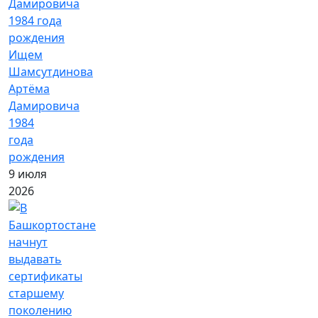
Ищем
Шамсутдинова
Артёма
Дамировича
1984
года
рождения
9 июля
2026