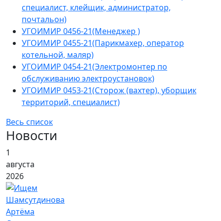
специалист, клейщик, администратор,
почтальон)
УГОИМИР 0456-21(Менеджер )
УГОИМИР 0455-21(Парикмахер, оператор
котельной, маляр)
УГОИМИР 0454-21(Электромонтер по
обслуживанию электроустановок)
УГОИМИР 0453-21(Сторож (вахтер), уборщик
территорий, специалист)
Весь список
Новости
1
августа
2026