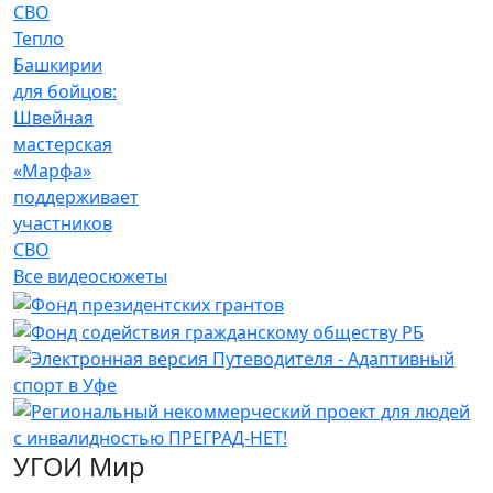
Тепло
Башкирии
для бойцов:
Швейная
мастерская
«Марфа»
поддерживает
участников
СВО
Все видеосюжеты
УГОИ Мир