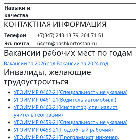
Навыки и
качества
КОНТАКТНАЯ ИНФОРМАЦИЯ
Телефон
+7(347) 243-13-79, 264-71-51
Эл. почта
64czn@bashkortostan.ru
Вакансии рабочих мест по годам
Вакансии за 2026 год
Вакансии за 2024 год
Инвалиды, желающие
трудоустроиться
УГОИМИР 0462-21(Специальность не указана)
УГОИМИР 0461-21(Водитель автомобиля)
УГОИМИР 0460-21(Инспектор, специалист,
учитель географии)
УГОИМИР 0459-21(Специальность не указана)
УГОИМИР 0458-21(Подсобный рабочий)
УГОИМИР 0457-21(Программист, инженер,