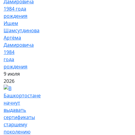
Ищем
Шамсутдинова
Артёма
Дамировича
1984
года
рождения
9 июля
2026