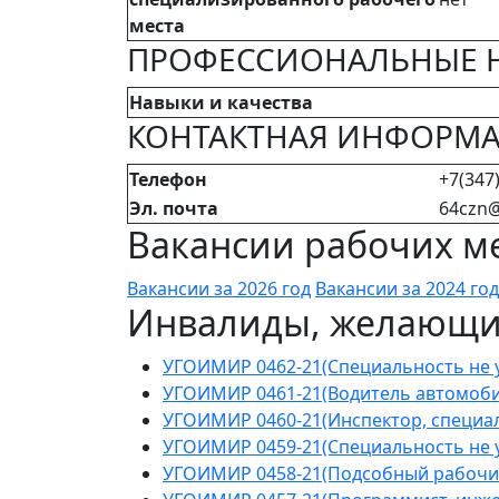
места
ПРОФЕССИОНАЛЬНЫЕ 
Навыки и качества
КОНТАКТНАЯ ИНФОРМ
Телефон
+7(347)
Эл. почта
64czn@
Вакансии рабочих ме
Вакансии за 2026 год
Вакансии за 2024 год
Инвалиды, желающие
УГОИМИР 0462-21(Специальность не у
УГОИМИР 0461-21(Водитель автомоби
УГОИМИР 0460-21(Инспектор, специал
УГОИМИР 0459-21(Специальность не у
УГОИМИР 0458-21(Подсобный рабочи