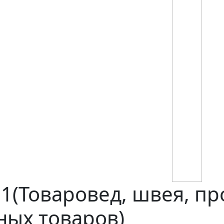
1(Товаровед, швея, пр
ных товаров)