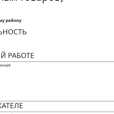
му району
ЬНОСТЬ
Й РАБОТЕ
янная
АТЕЛЕ