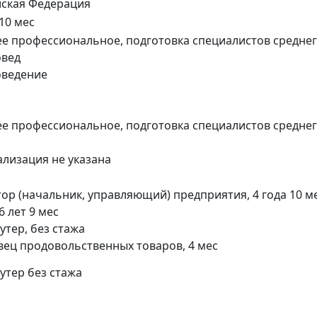
йская Федерация
 10 мес
е профессиональное, подготовка специалистов средне
овед
оведение
е профессиональное, подготовка специалистов средне
ализация не указана
ор (начальник, управляющий) предприятия, 4 года 10 
6 лет 9 мес
утер, без стажа
вец продовольственных товаров, 4 мес
утер без стажа