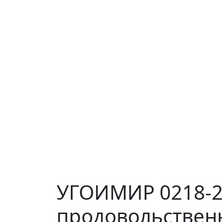
УГОИМИР 0218-2
продовольствен