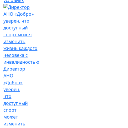
условиях
Директор
АНО
«Добро»
уверен,
что
доступный
спорт
может
изменить