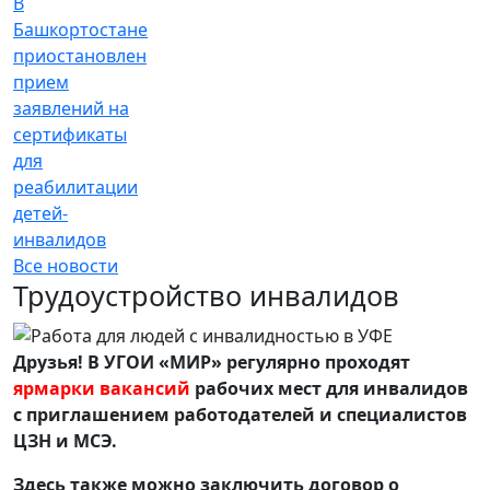
В
Башкортостане
приостановлен
прием
заявлений на
сертификаты
для
реабилитации
детей-
инвалидов
Все новости
Трудоустройство инвалидов
Друзья! В УГОИ «МИР» регулярно проходят
ярмарки вакансий
рабочих мест для инвалидов
с приглашением работодателей и специалистов
ЦЗН и МСЭ.
Здесь также можно заключить договор о