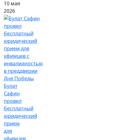
10 мая
2026
Булат
Сафин
провел
бесплатный
юридический
прием
для
уфимцев