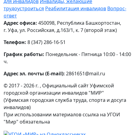
для инвалидов
Инвалиды, желающие
трудоустроиться
Реабилитация инвалидов
Вопрос-
ответ
Адрес офиса:
450098, Республика Башкортостан,
г. Уфа, ул. Российская, д.163/1, к. 7 (второй этаж)
Телефон:
8 (347) 286-16-51
График работы:
Понедельник - Пятница 10:00 - 14:00
ч.
Адрес эл. почты (E-mail):
2861651@mail.ru
© 2017 - 2026 г. , Официальный сайт Уфимской
городской организации инвалидов "МИР"
(Уфимская городская служба труда, спорта и досуга
инвалидов)
При использовании материалов ссылка на УГОИ
"Мир" обязательна