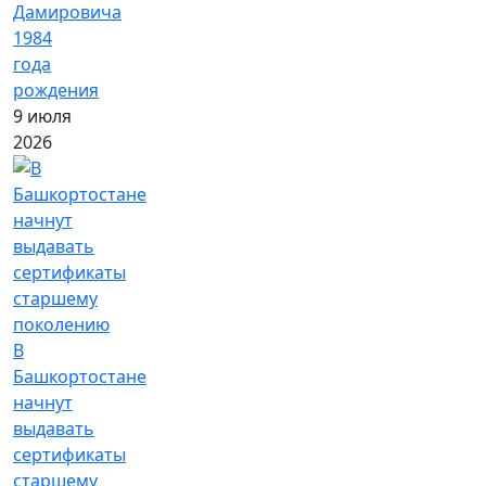
Дамировича
1984
года
рождения
9 июля
2026
В
Башкортостане
начнут
выдавать
сертификаты
старшему