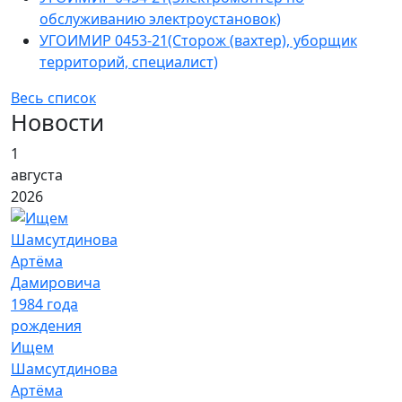
обслуживанию электроустановок)
УГОИМИР 0453-21(Сторож (вахтер), уборщик
территорий, специалист)
Весь список
Новости
1
августа
2026
Ищем
Шамсутдинова
Артёма