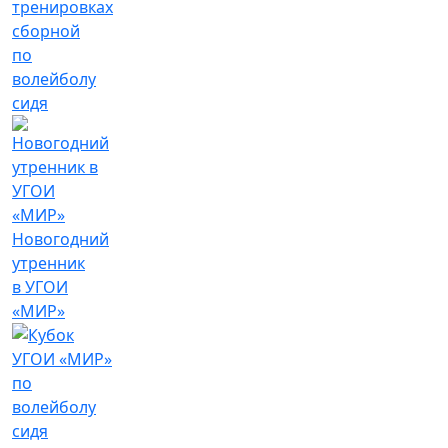
тренировках
сборной
по
волейболу
сидя
Новогодний
утренник
в УГОИ
«МИР»