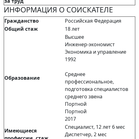
за труд
ИНФОРМАЦИЯ О СОИСКАТЕЛЕ
Гражданство
Российская Федерация
Общий стаж
18 лет
Высшее
Инженер-экономист
Экономика и управление
1992
Среднее
Образование
профессиональное,
подготовка специалистов
среднего звена
Портной
Портной
2017
Специалист, 12 лет 6 мес
Имеющиеся
Диспетчер, 2 мес
профессии, стаж