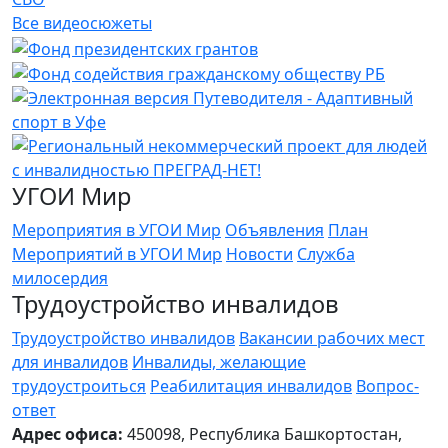
Все видеосюжеты
УГОИ Мир
Мероприятия в УГОИ Мир
Объявления
План
Мероприятий в УГОИ Мир
Новости
Служба
милосердия
Трудоустройство инвалидов
Трудоустройство инвалидов
Вакансии рабочих мест
для инвалидов
Инвалиды, желающие
трудоустроиться
Реабилитация инвалидов
Вопрос-
ответ
Адрес офиса:
450098, Республика Башкортостан,