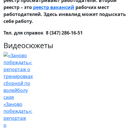
реестр просматривают работодатели. Второй
реестр – это
реестр вакансий
рабочих мест
работодателей. Здесь инвалид может подыскать
себе работу.
Тел. для справок 8 (347) 286-16-51
Видеосюжеты
«Заново
побеждать»:
репортаж
о