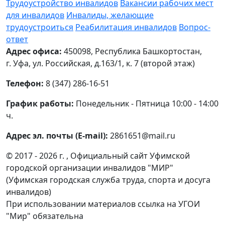
Трудоустройство инвалидов
Вакансии рабочих мест
для инвалидов
Инвалиды, желающие
трудоустроиться
Реабилитация инвалидов
Вопрос-
ответ
Адрес офиса:
450098, Республика Башкортостан,
г. Уфа, ул. Российская, д.163/1, к. 7 (второй этаж)
Телефон:
8 (347) 286-16-51
График работы:
Понедельник - Пятница 10:00 - 14:00
ч.
Адрес эл. почты (E-mail):
2861651@mail.ru
© 2017 - 2026 г. , Официальный сайт Уфимской
городской организации инвалидов "МИР"
(Уфимская городская служба труда, спорта и досуга
инвалидов)
При использовании материалов ссылка на УГОИ
"Мир" обязательна