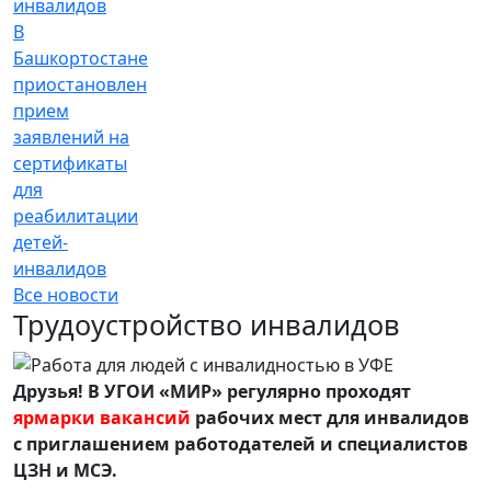
В
Башкортостане
приостановлен
прием
заявлений на
сертификаты
для
реабилитации
детей-
инвалидов
Все новости
Трудоустройство инвалидов
Друзья! В УГОИ «МИР» регулярно проходят
ярмарки вакансий
рабочих мест для инвалидов
с приглашением работодателей и специалистов
ЦЗН и МСЭ.