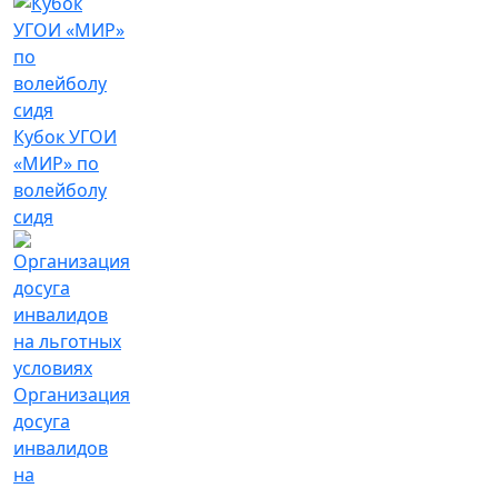
Кубок УГОИ
«МИР» по
волейболу
сидя
Организация
досуга
инвалидов
на