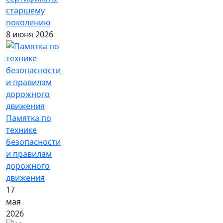
старшему
поколению
8 июня 2026
Памятка по
технике
безопасности
и правилам
дорожного
движения
17
мая
2026