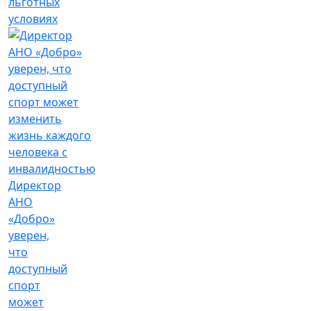
льготных
условиях
Директор
АНО
«Добро»
уверен,
что
доступный
спорт
может