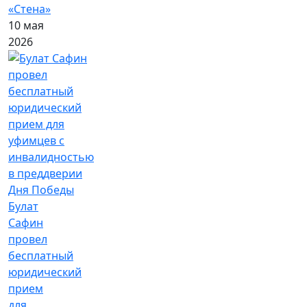
«Стена»
10 мая
2026
Булат
Сафин
провел
бесплатный
юридический
прием
для