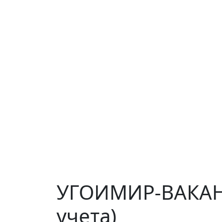
УГОИМИР-ВАКАНС
учета)