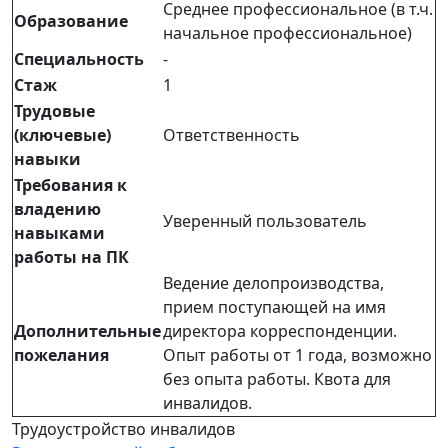
Среднее профессиональное (в т.ч.
Образование
начальное профессиональное)
Специальность
-
Стаж
1
Трудовые
(ключевые)
Ответственность
навыки
Требования к
владению
Уверенный пользователь
навыками
работы на ПК
Ведение делопроизводства,
прием поступающей на имя
Дополнительные
директора корреспонденции.
пожелания
Опыт работы от 1 года, возможно
без опыта работы. Квота для
инвалидов.
Трудоустройство инвалидов