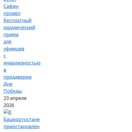
Сафин
провел
бесплатный
юридический
прием
для
уфимцев
с
инвалидностью
в
преддверии
Дня
Победы
23 апреля
2026