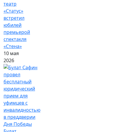
театр
«Статус»
встретил
юбилей
премьерой
спектакля
«Стена»
10 мая
2026
Булат