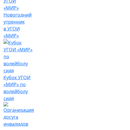
Новогодний
утренник
в УГОИ
«МИР»
Кубок УГОИ
«МИР» по
волейболу
сидя