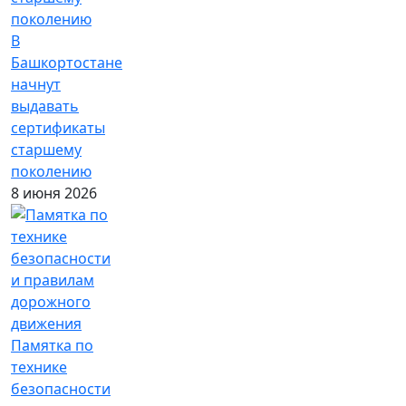
В
Башкортостане
начнут
выдавать
сертификаты
старшему
поколению
8 июня 2026
Памятка по
технике
безопасности