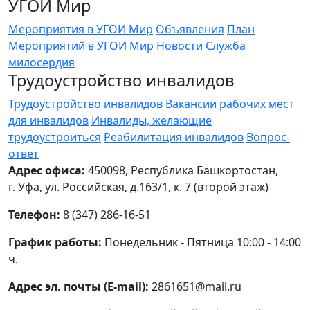
УГОИ Мир
Мероприятия в УГОИ Мир
Объявления
План
Мероприятий в УГОИ Мир
Новости
Служба
милосердия
Трудоустройство инвалидов
Трудоустройство инвалидов
Вакансии рабочих мест
для инвалидов
Инвалиды, желающие
трудоустроиться
Реабилитация инвалидов
Вопрос-
ответ
Адрес офиса:
450098, Республика Башкортостан,
г. Уфа, ул. Российская, д.163/1, к. 7 (второй этаж)
Телефон:
8 (347) 286-16-51
График работы:
Понедельник - Пятница 10:00 - 14:00
ч.
Адрес эл. почты (E-mail):
2861651@mail.ru