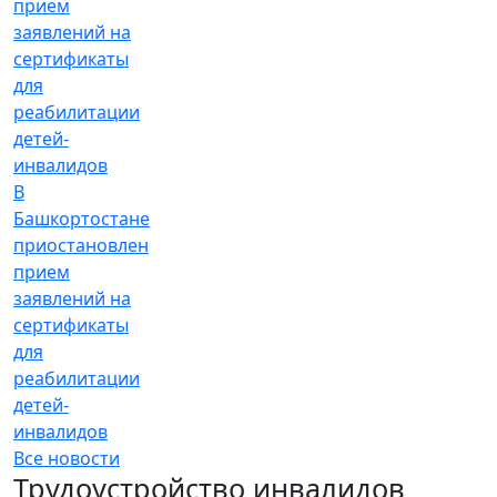
В
Башкортостане
приостановлен
прием
заявлений на
сертификаты
для
реабилитации
детей-
инвалидов
Все новости
Трудоустройство инвалидов