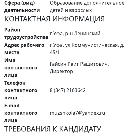
Сфера (вид)
Образование дополнительное
деятельности
детей и взрослых
КОНТАКТНАЯ ИНФОРМАЦИЯ
Район
г Уфа, р-н Ленинский
трудоустройства
Адрес рабочего
г Уфа, ул Коммунистическая, д.
места
45/1
Имя
Гайсин Раит Рашитович,
контактного
Директор
лица
Телефон
контактного
8 (347) 2163642
лица
E-mail
контактного
muzshkola7@yandex.ru
лица
ТРЕБОВАНИЯ К КАНДИДАТУ