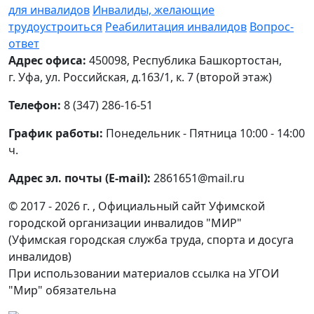
для инвалидов
Инвалиды, желающие
трудоустроиться
Реабилитация инвалидов
Вопрос-
ответ
Адрес офиса:
450098, Республика Башкортостан,
г. Уфа, ул. Российская, д.163/1, к. 7 (второй этаж)
Телефон:
8 (347) 286-16-51
График работы:
Понедельник - Пятница 10:00 - 14:00
ч.
Адрес эл. почты (E-mail):
2861651@mail.ru
© 2017 - 2026 г. , Официальный сайт Уфимской
городской организации инвалидов "МИР"
(Уфимская городская служба труда, спорта и досуга
инвалидов)
При использовании материалов ссылка на УГОИ
"Мир" обязательна