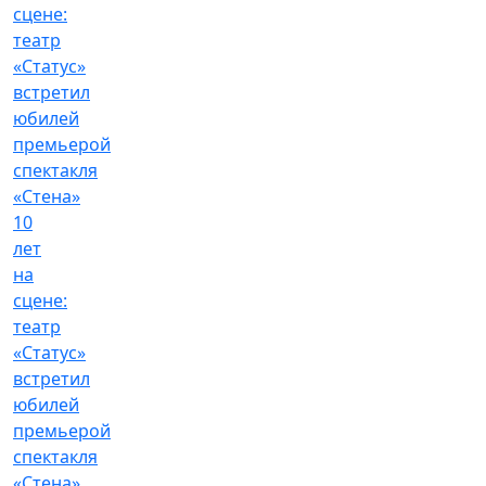
10
лет
на
сцене:
театр
«Статус»
встретил
юбилей
премьерой
спектакля
«Стена»