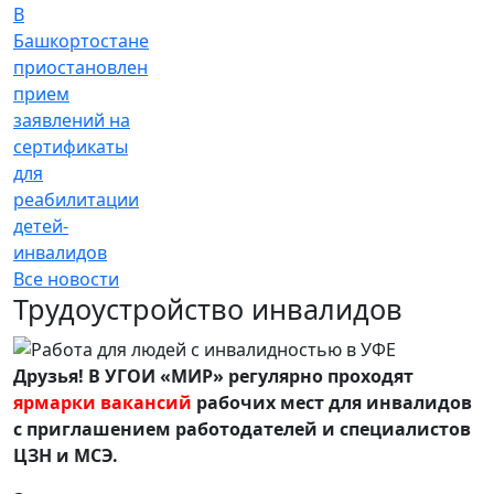
В
Башкортостане
приостановлен
прием
заявлений на
сертификаты
для
реабилитации
детей-
инвалидов
Все новости
Трудоустройство инвалидов
Друзья! В УГОИ «МИР» регулярно проходят
ярмарки вакансий
рабочих мест для инвалидов
с приглашением работодателей и специалистов
ЦЗН и МСЭ.