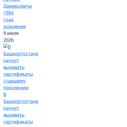
Дамировича
1984
года
рождения
9 июля
2026
В
Башкортостане
начнут
выдавать
сертификаты