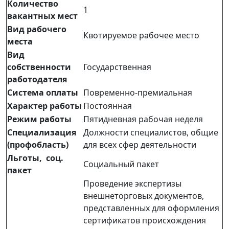
Количество
1
вакантных мест
Вид рабочего
Квотируемое рабочее место
места
Вид
собственности
Государственная
работодателя
Система оплаты
Повременно-премиальная
Характер работы
Постоянная
Режим работы
Пятидневная рабочая неделя
Специализация
Должности специалистов, общие
(профобласть)
для всех сфер деятельности
Льготы, соц.
Социальный пакет
пакет
Проведение экспертизы
внешнеторговых документов,
представленных для оформления
сертификатов происхождения