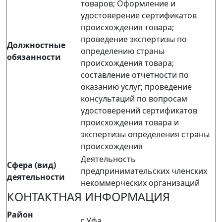
товаров; Оформление и
удостоверение сертификатов
происхождения товара;
проведение экспертизы по
Должностные
определению страны
обязанности
происхождения товара;
составление отчетности по
оказанию услуг; проведение
консультаций по вопросам
удостоверений сертификатов
происхождения товара и
экспертизы определения страны
происхождения
Деятельность
Сфера (вид)
предпринимательских членских
деятельности
некоммерческих организаций
КОНТАКТНАЯ ИНФОРМАЦИЯ
Район
г Уфа