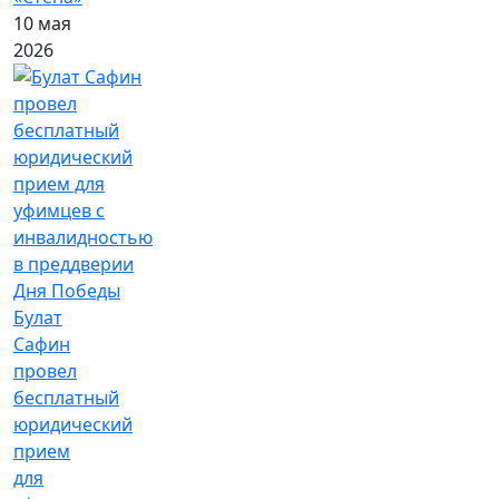
10 мая
2026
Булат
Сафин
провел
бесплатный
юридический
прием
для