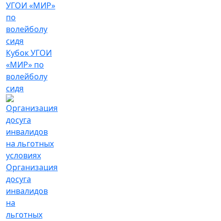
Кубок УГОИ
«МИР» по
волейболу
сидя
Организация
досуга
инвалидов
на
льготных