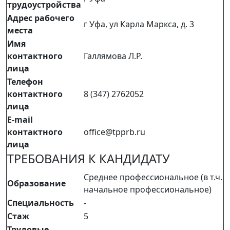
трудоустройства
Адрес рабочего
г Уфа, ул Карла Маркса, д. 3
места
Имя
контактного
Галлямова Л.Р.
лица
Телефон
контактного
8 (347) 2762052
лица
E-mail
контактного
office@tpprb.ru
лица
ТРЕБОВАНИЯ К КАНДИДАТУ
Среднее профессиональное (в т.ч.
Образование
начальное профессиональное)
Специальность
-
Стаж
5
Трудовые