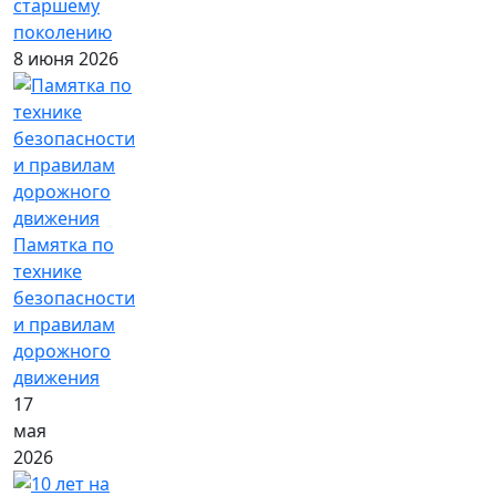
старшему
поколению
8 июня 2026
Памятка по
технике
безопасности
и правилам
дорожного
движения
17
мая
2026