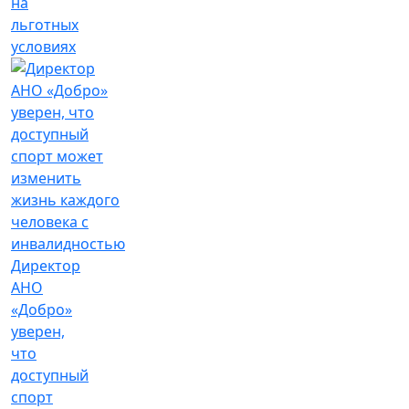
на
льготных
условиях
Директор
АНО
«Добро»
уверен,
что
доступный
спорт