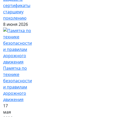
сертификаты
старшему
поколению
8 июня 2026
Памятка по
технике
безопасности
и правилам
дорожного
движения
17
мая