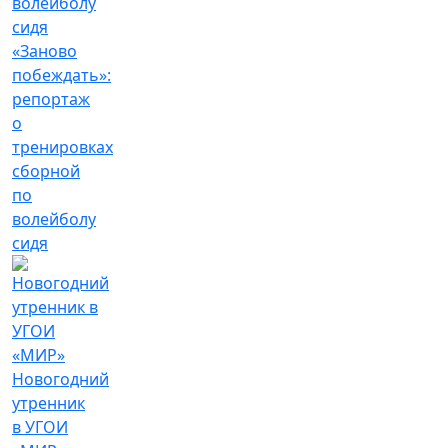
«Заново
побеждать»:
репортаж
о
тренировках
сборной
по
волейболу
сидя
Новогодний
утренник
в УГОИ