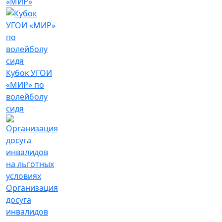
«МИР»
Кубок УГОИ
«МИР» по
волейболу
сидя
Организация
досуга
инвалидов