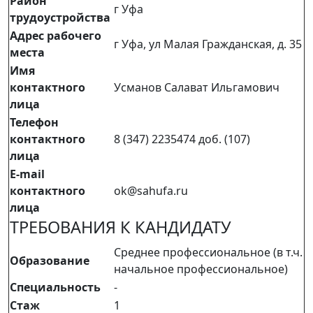
Район
г Уфа
трудоустройства
Адрес рабочего
г Уфа, ул Малая Гражданская, д. 35
места
Имя
контактного
Усманов Салават Ильгамович
лица
Телефон
контактного
8 (347) 2235474 доб. (107)
лица
E-mail
контактного
ok@sahufa.ru
лица
ТРЕБОВАНИЯ К КАНДИДАТУ
Среднее профессиональное (в т.ч.
Образование
начальное профессиональное)
Специальность
-
Стаж
1