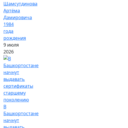
Шамсутдинова
Артёма
Дамировича
1984
года
рождения
9 июля
2026
В
Башкортостане
начнут
выдавать