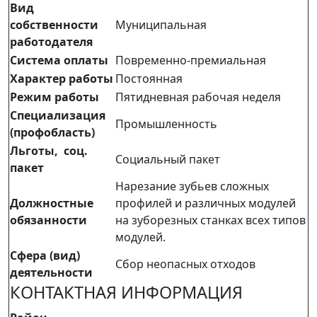
Вид
собственности
Муниципальная
работодателя
Система оплаты
Повременно-премиальная
Характер работы
Постоянная
Режим работы
Пятидневная рабочая неделя
Специализация
Промышленность
(профобласть)
Льготы, соц.
Социальный пакет
пакет
Нарезание зубьев сложных
Должностные
профилей и различных модулей
обязанности
на зуборезных станках всех типов
модулей.
Сфера (вид)
Сбор неопасных отходов
деятельности
КОНТАКТНАЯ ИНФОРМАЦИЯ