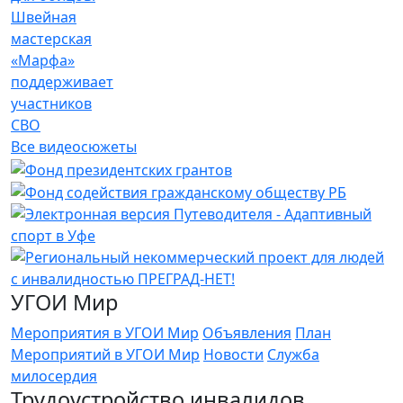
Швейная
мастерская
«Марфа»
поддерживает
участников
СВО
Все видеосюжеты
УГОИ Мир
Мероприятия в УГОИ Мир
Объявления
План
Мероприятий в УГОИ Мир
Новости
Служба
милосердия
Трудоустройство инвалидов