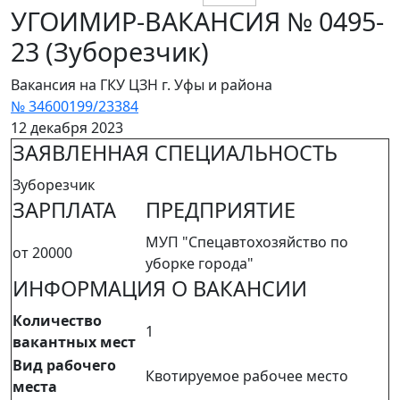
УГОИМИР-ВАКАНСИЯ № 0495-
23 (Зуборезчик)
Вакансия на ГКУ ЦЗН г. Уфы и района
№ 34600199/23384
12 декабря 2023
ЗАЯВЛЕННАЯ СПЕЦИАЛЬНОСТЬ
Зуборезчик
ЗАРПЛАТА
ПРЕДПРИЯТИЕ
МУП "Спецавтохозяйство по
от 20000
уборке города"
ИНФОРМАЦИЯ О ВАКАНСИИ
Количество
1
вакантных мест
Вид рабочего
Квотируемое рабочее место
места