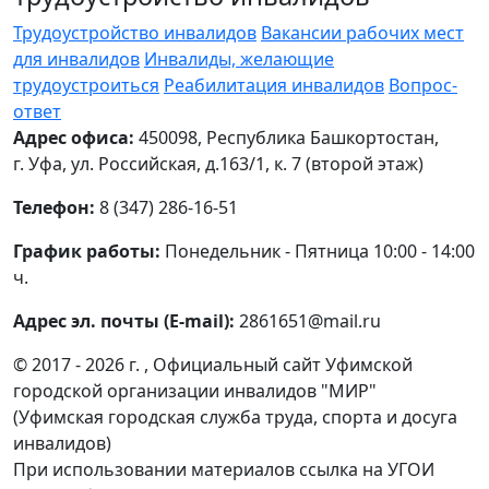
Трудоустройство инвалидов
Вакансии рабочих мест
для инвалидов
Инвалиды, желающие
трудоустроиться
Реабилитация инвалидов
Вопрос-
ответ
Адрес офиса:
450098, Республика Башкортостан,
г. Уфа, ул. Российская, д.163/1, к. 7 (второй этаж)
Телефон:
8 (347) 286-16-51
График работы:
Понедельник - Пятница 10:00 - 14:00
ч.
Адрес эл. почты (E-mail):
2861651@mail.ru
© 2017 - 2026 г. , Официальный сайт Уфимской
городской организации инвалидов "МИР"
(Уфимская городская служба труда, спорта и досуга
инвалидов)
При использовании материалов ссылка на УГОИ